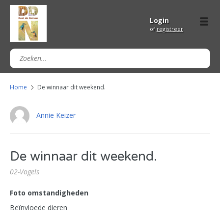
Login
of
registreer
Home
De winnaar dit weekend.
Annie Keizer
De winnaar dit weekend.
02-Vogels
Foto omstandigheden
Beïnvloede dieren