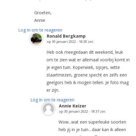
Groeten,
Annie
Log in om te reageren
Ronald Bergkamp
op
30 januari 2022 - 18:30
zei:
Heb ook meegedaan dit weekend, leuk
om te zien wat er allemaal voorbij komt in
je eigen tuin. Koperwiek, sijsjes, witte
staartmezen, groene specht en zelfs een
geelgors heb ik mogen tellen. Je foto mag
er zijn.
Log in om te reageren
Annie Keizer
op
30 januari 2022 - 18:37
zei:
Wow...wat een superleuke soorten
heb jij in je tuin....daar kan ik alleen