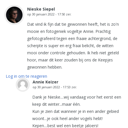
Nieske Siepel
op
30 januari 2022 - 17:50
zei:
Dat vind ik fijn dat tie gewonnen heeft, het is zo'n
mooie en fotogeniek vogeltje Annie. Prachtig
gefotografeerd tegen een fraaie achtergrond, de
scherpte is super en erg fraai belicht, de witten
mooi onder controle gehouden. Ik heb niet geteld
hoor, maar dit keer zouden bij ons de Keepjes
gewonnen hebben.
Log in om te reageren
Annie Keizer
op
30 januari 2022 - 17:53
zei:
Dank je Nieske....wij vandaag voor het eerst een
keep dit winter...maar één.
Kun je zien dat wanneer je in een ander gebied
woont...je ook heel ander vogels hebt!
Kepen....best wel een beetje jaloers!