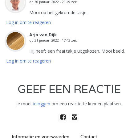
op
30 januari 2022 - 20:49
zei:
Mooi op het gekromde takje.
Log in om te reageren
Arjo van Dijk
op
31 januari 2022 - 17:43
zei:
Hij heeft een fraai takje uitgekozen. Mooi beeld.
Log in om te reageren
GEEF EEN REACTIE
Je moet
inloggen
om een reactie te kunnen plaatsen.
Informatie en voorwaarden
Contact