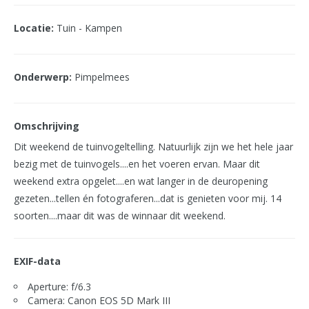
Locatie:
Tuin - Kampen
Onderwerp:
Pimpelmees
Omschrijving
Dit weekend de tuinvogeltelling. Natuurlijk zijn we het hele jaar
bezig met de tuinvogels....en het voeren ervan. Maar dit
weekend extra opgelet....en wat langer in de deuropening
gezeten...tellen én fotograferen...dat is genieten voor mij. 14
soorten....maar dit was de winnaar dit weekend.
EXIF-data
Aperture: f/6.3
Camera: Canon EOS 5D Mark III