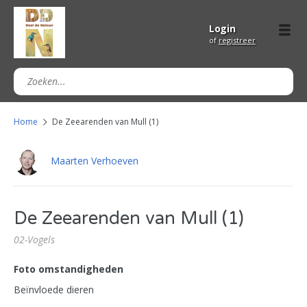
Login
of
registreer
Home
De Zeearenden van Mull (1)
Maarten Verhoeven
De Zeearenden van Mull (1)
02-Vogels
Foto omstandigheden
Beïnvloede dieren