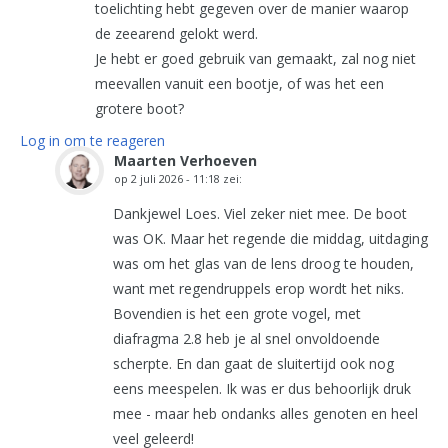
toelichting hebt gegeven over de manier waarop
de zeearend gelokt werd.
Je hebt er goed gebruik van gemaakt, zal nog niet
meevallen vanuit een bootje, of was het een
grotere boot?
Log in om te reageren
Maarten Verhoeven
op
2 juli 2026 - 11:18
zei:
Dankjewel Loes. Viel zeker niet mee. De boot
was OK. Maar het regende die middag, uitdaging
was om het glas van de lens droog te houden,
want met regendruppels erop wordt het niks.
Bovendien is het een grote vogel, met
diafragma 2.8 heb je al snel onvoldoende
scherpte. En dan gaat de sluitertijd ook nog
eens meespelen. Ik was er dus behoorlijk druk
mee - maar heb ondanks alles genoten en heel
veel geleerd!