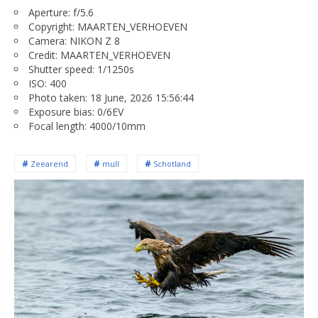
Aperture: f/5.6
Copyright: MAARTEN_VERHOEVEN
Camera: NIKON Z 8
Credit: MAARTEN_VERHOEVEN
Shutter speed: 1/1250s
ISO: 400
Photo taken: 18 June, 2026 15:56:44
Exposure bias: 0/6EV
Focal length: 4000/10mm
Zeearend
mull
Schotland