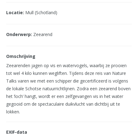
Locatie:
Mull (Schotland)
Onderwerp:
Zeearend
Omschrijving
Zeearenden jagen op vis en watervogels, waarbij ze prooien
tot wel 4 kilo kunnen wegliften. Tijdens deze reis van Nature
Talks varen we met een schipper die gecertificeerd is volgens
de lokale Schotse natuurrichtlijnen. Zodra een zeearend boven
het ‘loch’ hangt, wordt er een zelfgevangen vis in het water
gegooid om de spectaculaire duikvlucht van dichtbij uit te
lokken.
EXIF-data