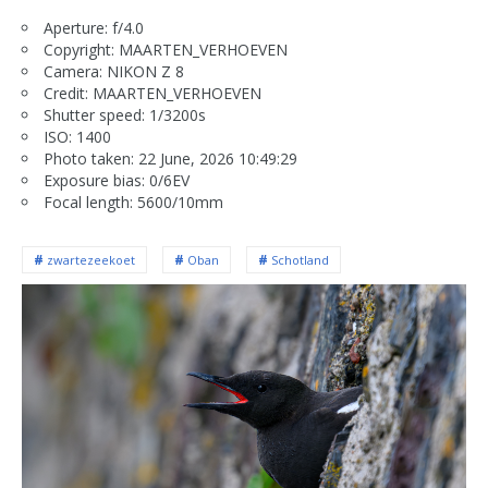
Aperture: f/4.0
Copyright: MAARTEN_VERHOEVEN
Camera: NIKON Z 8
Credit: MAARTEN_VERHOEVEN
Shutter speed: 1/3200s
ISO: 1400
Photo taken: 22 June, 2026 10:49:29
Exposure bias: 0/6EV
Focal length: 5600/10mm
zwartezeekoet
Oban
Schotland