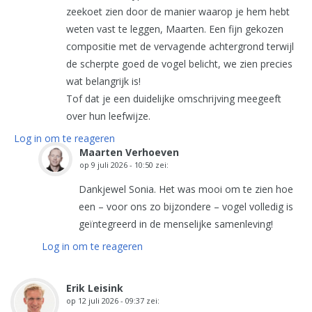
zeekoet zien door de manier waarop je hem hebt
weten vast te leggen, Maarten. Een fijn gekozen
compositie met de vervagende achtergrond terwijl
de scherpte goed de vogel belicht, we zien precies
wat belangrijk is!
Tof dat je een duidelijke omschrijving meegeeft
over hun leefwijze.
Log in om te reageren
Maarten Verhoeven
op
9 juli 2026 - 10:50
zei:
Dankjewel Sonia. Het was mooi om te zien hoe
een – voor ons zo bijzondere – vogel volledig is
geïntegreerd in de menselijke samenleving!
Log in om te reageren
Erik Leisink
op
12 juli 2026 - 09:37
zei: