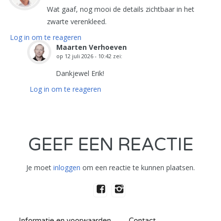
Wat gaaf, nog mooi de details zichtbaar in het
zwarte verenkleed.
Log in om te reageren
Maarten Verhoeven
op
12 juli 2026 - 10:42
zei:
Dankjewel Erik!
Log in om te reageren
GEEF EEN REACTIE
Je moet
inloggen
om een reactie te kunnen plaatsen.
Informatie en voorwaarden
Contact