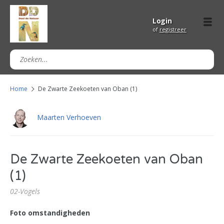
Login
of
registreer
Home
De Zwarte Zeekoeten van Oban (1)
Maarten Verhoeven
De Zwarte Zeekoeten van Oban
(1)
02-Vogels
Foto omstandigheden