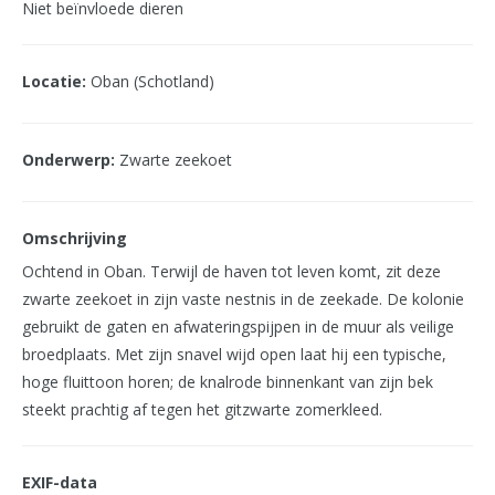
Niet beïnvloede dieren
Locatie:
Oban (Schotland)
Onderwerp:
Zwarte zeekoet
Omschrijving
Ochtend in Oban. Terwijl de haven tot leven komt, zit deze
zwarte zeekoet in zijn vaste nestnis in de zeekade. De kolonie
gebruikt de gaten en afwateringspijpen in de muur als veilige
broedplaats. Met zijn snavel wijd open laat hij een typische,
hoge fluittoon horen; de knalrode binnenkant van zijn bek
steekt prachtig af tegen het gitzwarte zomerkleed.
EXIF-data