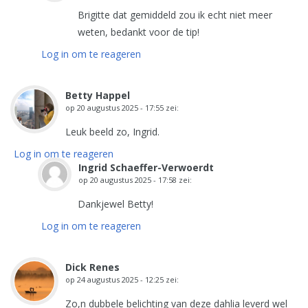
Brigitte dat gemiddeld zou ik echt niet meer
weten, bedankt voor de tip!
Log in om te reageren
Betty Happel
op
20 augustus 2025 - 17:55
zei:
Leuk beeld zo, Ingrid.
Log in om te reageren
Ingrid Schaeffer-Verwoerdt
op
20 augustus 2025 - 17:58
zei:
Dankjewel Betty!
Log in om te reageren
Dick Renes
op
24 augustus 2025 - 12:25
zei:
Zo,n dubbele belichting van deze dahlia leverd wel