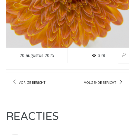
20 augustus 2025
328
VORIGE BERICHT
VOLGENDE BERICHT
REACTIES