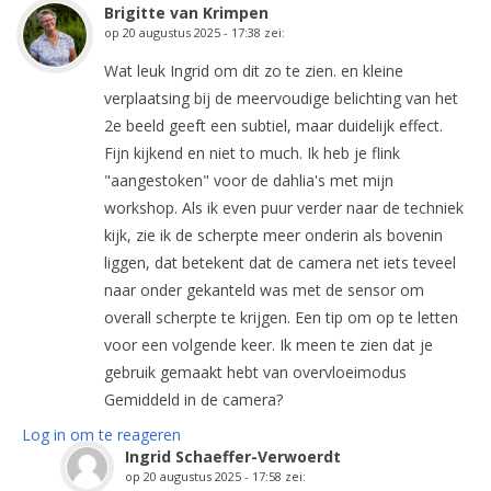
Brigitte van Krimpen
op
20 augustus 2025 - 17:38
zei:
Wat leuk Ingrid om dit zo te zien. en kleine
verplaatsing bij de meervoudige belichting van het
2e beeld geeft een subtiel, maar duidelijk effect.
Fijn kijkend en niet to much. Ik heb je flink
"aangestoken" voor de dahlia's met mijn
workshop. Als ik even puur verder naar de techniek
kijk, zie ik de scherpte meer onderin als bovenin
liggen, dat betekent dat de camera net iets teveel
naar onder gekanteld was met de sensor om
overall scherpte te krijgen. Een tip om op te letten
voor een volgende keer. Ik meen te zien dat je
gebruik gemaakt hebt van overvloeimodus
Gemiddeld in de camera?
Log in om te reageren
Ingrid Schaeffer-Verwoerdt
op
20 augustus 2025 - 17:58
zei: