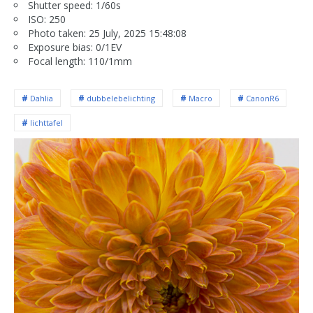
Shutter speed: 1/60s
ISO: 250
Photo taken: 25 July, 2025 15:48:08
Exposure bias: 0/1EV
Focal length: 110/1mm
Dahlia
dubbelebelichting
Macro
CanonR6
lichttafel