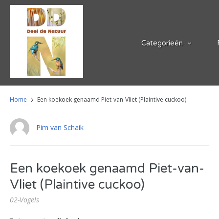
Categorieën
Home
Een koekoek genaamd Piet-van-Vliet (Plaintive cuckoo)
Pim van Schaik
Een koekoek genaamd Piet-van-
Vliet (Plaintive cuckoo)
02-Vogels