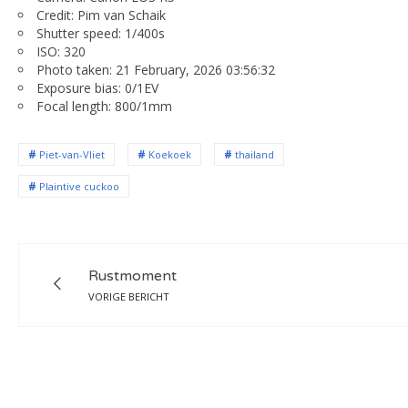
Credit: Pim van Schaik
Shutter speed: 1/400s
ISO: 320
Photo taken: 21 February, 2026 03:56:32
Exposure bias: 0/1EV
Focal length: 800/1mm
Piet-van-Vliet
Koekoek
thailand
Plaintive cuckoo
Rustmoment
VORIGE BERICHT