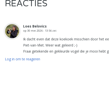
REACTIES
Loes Belovics
op
30 mei 2026 - 13:56
zei:
Ik dacht even dat deze koekoek misschien door het een
Piet-van-Vliet. Weer wat geleerd ;-)
Fraai getekende en gekleurde vogel die je mooi hebt ge
Log in om te reageren