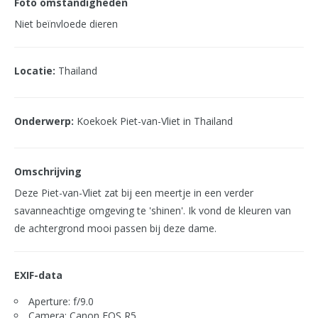
Foto omstandigheden
Niet beïnvloede dieren
Locatie:
Thailand
Onderwerp:
Koekoek Piet-van-Vliet in Thailand
Omschrijving
Deze Piet-van-Vliet zat bij een meertje in een verder
savanneachtige omgeving te 'shinen'. Ik vond de kleuren van
de achtergrond mooi passen bij deze dame.
EXIF-data
Aperture: f/9.0
Camera: Canon EOS R5