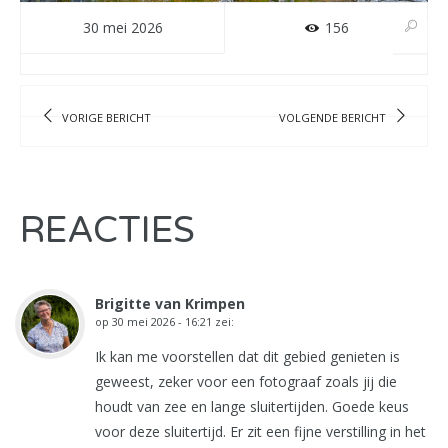
30 mei 2026
156
VORIGE BERICHT
VOLGENDE BERICHT
REACTIES
Brigitte van Krimpen
op
30 mei 2026 - 16:21
zei:
Ik kan me voorstellen dat dit gebied genieten is
geweest, zeker voor een fotograaf zoals jij die
houdt van zee en lange sluitertijden. Goede keus
voor deze sluitertijd. Er zit een fijne verstilling in het