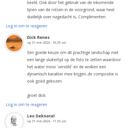
beeld. Ook door het gebruik van de inkomende
lijnen van de rotsen in de voorgrond, waar heel
duidelijk over nagedacht is, Complimenten.
Log in om te reageren
Dick Renes
op
31 mei 2026 - 10:29
zei:
Een goede keuze om dit prachtige landschap met
een lange sluitertijd op de foto te zetten waardoor
het water mooi `verstild` en de wolken een
dynamisch karakter mee krijgen..de compositie is
ook goed gekozen.
groet dick.
Log in om te reageren
Leo Deknatel
op
31 mei 2026 - 11:35
zei: