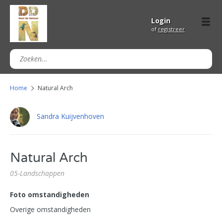
Login
of
registreer
Home
Natural Arch
Sandra Kuijvenhoven
Natural Arch
05-Landschappen
Foto omstandigheden
Overige omstandigheden