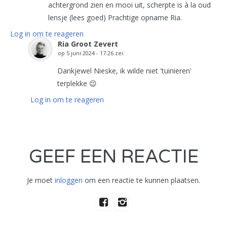
achtergrond zien en mooi uit, scherpte is à la oud
lensje (lees goed) Prachtige opname Ria.
Log in om te reageren
Ria Groot Zevert
op
5 juni 2024 - 17:26
zei:
Dankjewel Nieske, ik wilde niet 'tuinieren'
terplekke 😉
Log in om te reageren
GEEF EEN REACTIE
Je moet
inloggen
om een reactie te kunnen plaatsen.