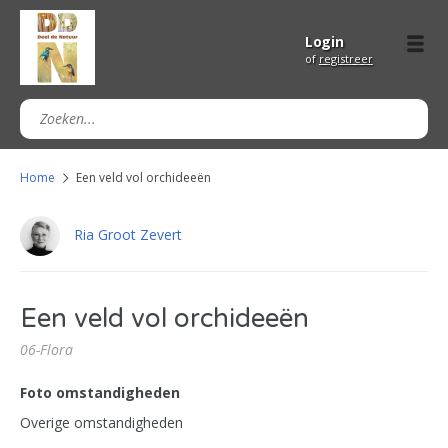
Login
of
registreer
Home
Een veld vol orchideeën
Ria Groot Zevert
Een veld vol orchideeën
06-Flora
Foto omstandigheden
Overige omstandigheden