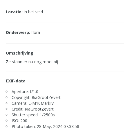
Locatie:
in het veld
Onderwerp:
flora
Omschrijving
Ze staan er nu nog mooi bij.
EXIF-data
Aperture: f/1.0
Copyright: RiaGrootZevert
Camera: E-M10MarkIV
Credit: RiaGrootZevert
Shutter speed: 1/2500s
ISO: 200
Photo taken: 28 May, 2024 07:38:58