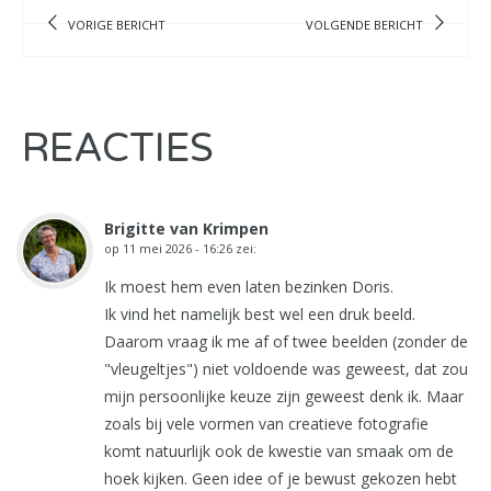
VORIGE BERICHT
VOLGENDE BERICHT
REACTIES
Brigitte van Krimpen
op
11 mei 2026 - 16:26
zei:
Ik moest hem even laten bezinken Doris.
Ik vind het namelijk best wel een druk beeld.
Daarom vraag ik me af of twee beelden (zonder de
"vleugeltjes") niet voldoende was geweest, dat zou
mijn persoonlijke keuze zijn geweest denk ik. Maar
zoals bij vele vormen van creatieve fotografie
komt natuurlijk ook de kwestie van smaak om de
hoek kijken. Geen idee of je bewust gekozen hebt