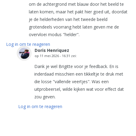
om de achtergrond met blauw door het beeld te
laten komen, maar het pakt hier goed uit, doordat
je de helderheden van het tweede beeld
grotendeels voorrang hebt laten geven me de
overvloei modus "helder".
Log in om te reageren
Doris Henriquez
op
11 mei 2026 - 16:31
zei:
Dank je wel Brigitte voor je feedback. En is
inderdaad misschien een tikkeltje te druk met
die losse "vallende veertjes". Was een
uitprobeersel, wilde kijken wat voor effect dat
zou geven.
Log in om te reageren