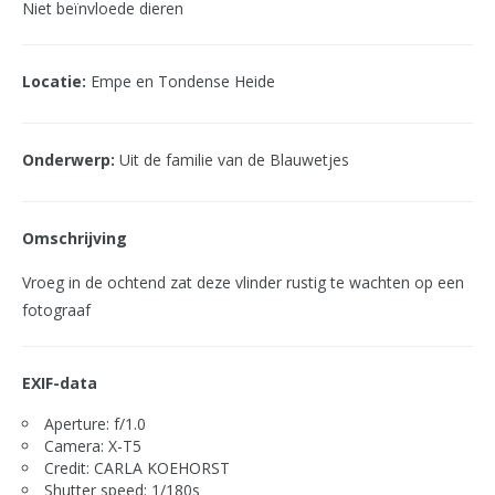
Niet beïnvloede dieren
Locatie:
Empe en Tondense Heide
Onderwerp:
Uit de familie van de Blauwetjes
Omschrijving
Vroeg in de ochtend zat deze vlinder rustig te wachten op een
fotograaf
EXIF-data
Aperture: f/1.0
Camera: X-T5
Credit: CARLA KOEHORST
Shutter speed: 1/180s