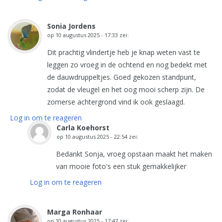
Sonia Jordens
op
10 augustus 2025 - 17:33
zei:
Dit prachtig vlindertje heb je knap weten vast te
leggen zo vroeg in de ochtend en nog bedekt met
de dauwdruppeltjes. Goed gekozen standpunt,
zodat de vleugel en het oog mooi scherp zijn. De
zomerse achtergrond vind ik ook geslaagd.
Log in om te reageren
Carla Koehorst
op
10 augustus 2025 - 22:54
zei:
Bedankt Sonja, vroeg opstaan maakt het maken
van mooie foto's een stuk gemakkelijker
Log in om te reageren
Marga Ronhaar
op
10 augustus 2025 - 17:47
zei: