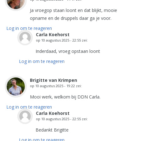
Ja vroegop staan loont en dat blijkt, mooie
opname en de druppels daar ga je voor.
Log in om te reageren
Carla Koehorst
op
10 augustus 2025 - 22:55
zei:
Inderdaad, vroeg opstaan loont
Log in om te reageren
Brigitte van Krimpen
op
10 augustus 2025 - 19:22
zei:
Mooi werk, welkom bij DDN Carla.
Log in om te reageren
Carla Koehorst
op
10 augustus 2025 - 22:55
zei:
Bedankt Brigitte
Log in om te reageren