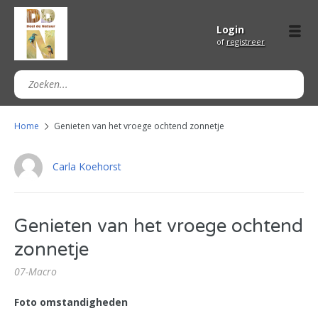
Login
of
registreer
Home
Genieten van het vroege ochtend zonnetje
Carla Koehorst
Genieten van het vroege ochtend
zonnetje
07-Macro
Foto omstandigheden