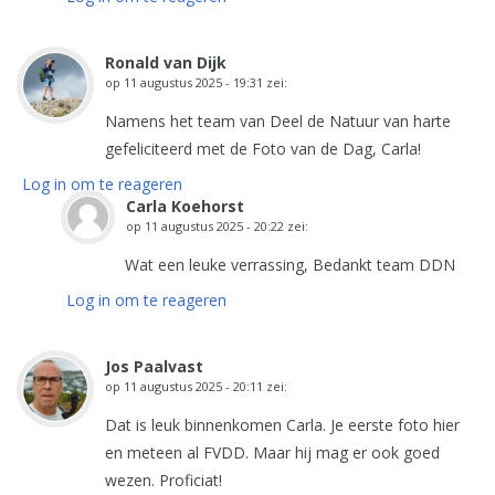
Ronald van Dijk
op
11 augustus 2025 - 19:31
zei:
Namens het team van Deel de Natuur van harte
gefeliciteerd met de Foto van de Dag, Carla!
Log in om te reageren
Carla Koehorst
op
11 augustus 2025 - 20:22
zei:
Wat een leuke verrassing, Bedankt team DDN
Log in om te reageren
Jos Paalvast
op
11 augustus 2025 - 20:11
zei:
Dat is leuk binnenkomen Carla. Je eerste foto hier
en meteen al FVDD. Maar hij mag er ook goed
wezen. Proficiat!