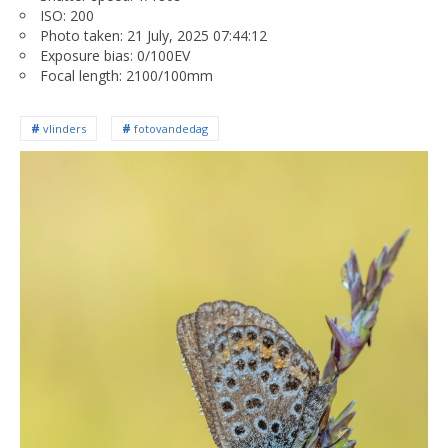
ISO: 200
Photo taken: 21 July, 2025 07:44:12
Exposure bias: 0/100EV
Focal length: 2100/100mm
vlinders
fotovandedag