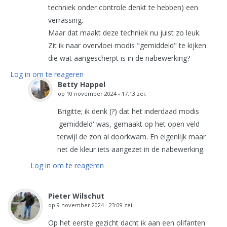
techniek onder controle denkt te hebben) een
verrassing.
Maar dat maakt deze techniek nu juist zo leuk.
Zit ik naar overvloei modis "gemiddeld" te kijken
die wat aangescherpt is in de nabewerking?
Log in om te reageren
Betty Happel
op
10 november 2024 - 17:13
zei:
Brigitte; ik denk (?) dat het inderdaad modis
'gemiddeld' was, gemaakt op het open veld
terwijl de zon al doorkwam. En eigenlijk maar
net de kleur iets aangezet in de nabewerking.
Log in om te reageren
Pieter Wilschut
op
9 november 2024 - 23:09
zei:
Op het eerste gezicht dacht ik aan een olifanten