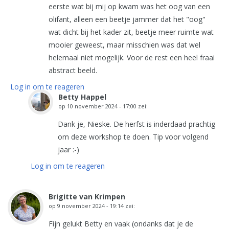
eerste wat bij mij op kwam was het oog van een
olifant, alleen een beetje jammer dat het "oog"
wat dicht bij het kader zit, beetje meer ruimte wat
mooier geweest, maar misschien was dat wel
helemaal niet mogelijk. Voor de rest een heel fraai
abstract beeld.
Log in om te reageren
Betty Happel
op
10 november 2024 - 17:00
zei:
Dank je, Nieske. De herfst is inderdaad prachtig
om deze workshop te doen. Tip voor volgend
jaar :-)
Log in om te reageren
Brigitte van Krimpen
op
9 november 2024 - 19:14
zei:
Fijn gelukt Betty en vaak (ondanks dat je de