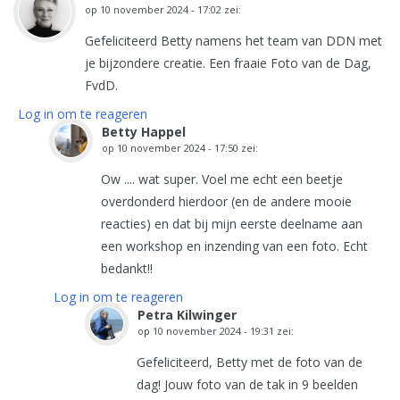
op
10 november 2024 - 17:02
zei:
Gefeliciteerd Betty namens het team van DDN met
je bijzondere creatie. Een fraaie Foto van de Dag,
FvdD.
Log in om te reageren
Betty Happel
op
10 november 2024 - 17:50
zei:
Ow .... wat super. Voel me echt een beetje
overdonderd hierdoor (en de andere mooie
reacties) en dat bij mijn eerste deelname aan
een workshop en inzending van een foto. Echt
bedankt!!
Log in om te reageren
Petra Kilwinger
op
10 november 2024 - 19:31
zei:
Gefeliciteerd, Betty met de foto van de
dag! Jouw foto van de tak in 9 beelden