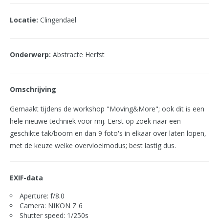
Locatie:
Clingendael
Onderwerp:
Abstracte Herfst
Omschrijving
Gemaakt tijdens de workshop "Moving&More"; ook dit is een
hele nieuwe techniek voor mij. Eerst op zoek naar een
geschikte tak/boom en dan 9 foto's in elkaar over laten lopen,
met de keuze welke overvloeimodus; best lastig dus.
EXIF-data
Aperture: f/8.0
Camera: NIKON Z 6
Shutter speed: 1/250s