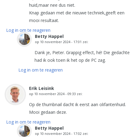
huid,maar nee dus niet.
Knap gedaan met die nieuwe techniek,geeft een
mooi resultaat.
Log in om te reageren
Betty Happel
op
10 november 2024 - 17:01
zei:
Dank je, Pieter. Grappig effect, hé! Die gedachte
had ik ook toen ik het op de PC zag.
Log in om te reageren
Erik Leisink
op
10 november 2024 - 09:33
zei:
Op de thumbnail dacht ik eerst aan olifantenhuid.
Mooi gedaan deze.
Log in om te reageren
Betty Happel
op
10 november 2024 - 17:02
zei: