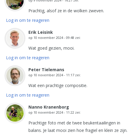
op
9 november 2024 - 16:27
zei:
Prachtig, alsof ze in de wolken zweven.
Log in om te reageren
Erik Leisink
op
10 november 2024 - 09:48
zei:
Wat goed gezien, mooi.
Log in om te reageren
Peter Tielemans
op
10 november 2024 - 11:17
zei:
Wat een prachtige compositie.
Log in om te reageren
Nanno Kranenborg
op
10 november 2024 - 11:22
zei:
Prachtige foto met de twee beukentaailingen in
balans. Je laat mooi zien hoe fragiel en klein ze zijn.