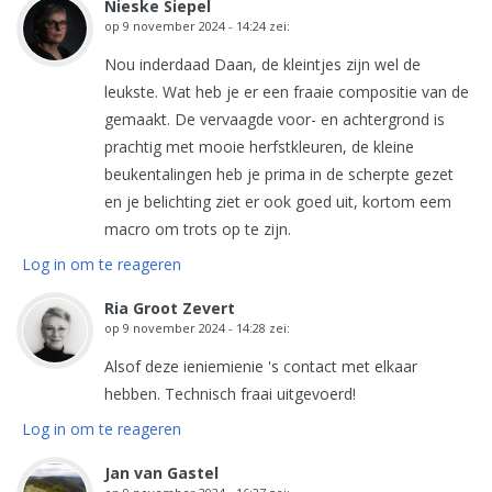
Nieske Siepel
op
9 november 2024 - 14:24
zei:
Nou inderdaad Daan, de kleintjes zijn wel de
leukste. Wat heb je er een fraaie compositie van de
gemaakt. De vervaagde voor- en achtergrond is
prachtig met mooie herfstkleuren, de kleine
beukentalingen heb je prima in de scherpte gezet
en je belichting ziet er ook goed uit, kortom eem
macro om trots op te zijn.
Log in om te reageren
Ria Groot Zevert
op
9 november 2024 - 14:28
zei:
Alsof deze ieniemienie 's contact met elkaar
hebben. Technisch fraai uitgevoerd!
Log in om te reageren
Jan van Gastel