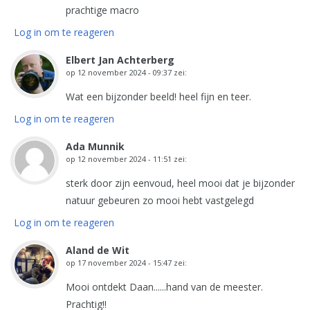
prachtige macro
Log in om te reageren
Elbert Jan Achterberg
op
12 november 2024 - 09:37
zei:
Wat een bijzonder beeld! heel fijn en teer.
Log in om te reageren
Ada Munnik
op
12 november 2024 - 11:51
zei:
sterk door zijn eenvoud, heel mooi dat je bijzonder
natuur gebeuren zo mooi hebt vastgelegd
Log in om te reageren
Aland de Wit
op
17 november 2024 - 15:47
zei:
Mooi ontdekt Daan......hand van de meester.
Prachtig!!