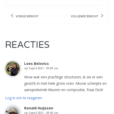
VORIGE BERICHT
VOLGENDE BERICHT
REACTIES
Loes Belovics
op
5 april 2021 - 09:00
zei:
Wow wat een prachtige structuren, ik zie er een
gezicht in met hele grote oren. Mooie scherpte en
aansprekende kleuren en compositie, fraai Dick!
Log in om te reageren
Ronald Huijssen
op
5 april 2021 - 09:43
zei: