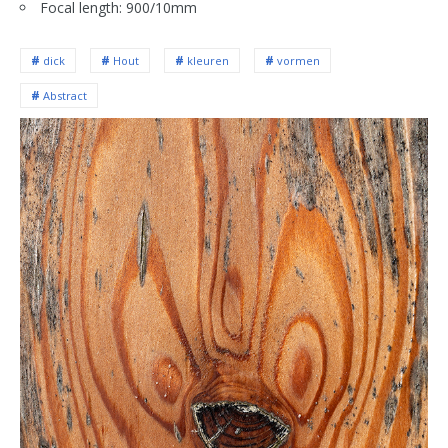
Focal length: 900/10mm
dick
Hout
kleuren
vormen
Abstract