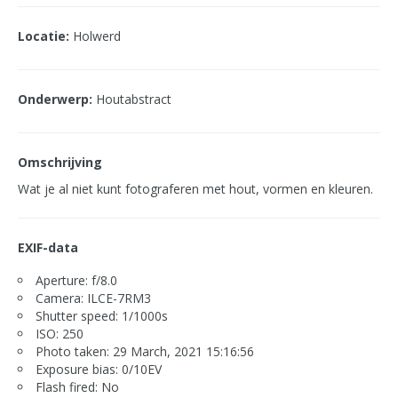
Locatie:
Holwerd
Onderwerp:
Houtabstract
Omschrijving
Wat je al niet kunt fotograferen met hout, vormen en kleuren.
EXIF-data
Aperture: f/8.0
Camera: ILCE-7RM3
Shutter speed: 1/1000s
ISO: 250
Photo taken: 29 March, 2021 15:16:56
Exposure bias: 0/10EV
Flash fired: No