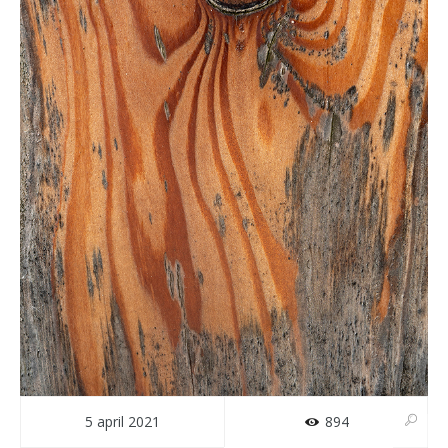
5 april 2021
894