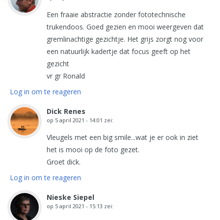
Een fraaie abstractie zonder fototechnische
trukendoos. Goed gezien en mooi weergeven dat
gremlinachtige gezichtje. Het grijs zorgt nog voor
een natuurlijk kadertje dat focus geeft op het
gezicht
vr gr Ronald
Log in om te reageren
Dick Renes
op
5 april 2021 - 14:01
zei:
Vleugels met een big smile...wat je er ook in ziet
het is mooi op de foto gezet.
Groet dick.
Log in om te reageren
Nieske Siepel
op
5 april 2021 - 15:13
zei: