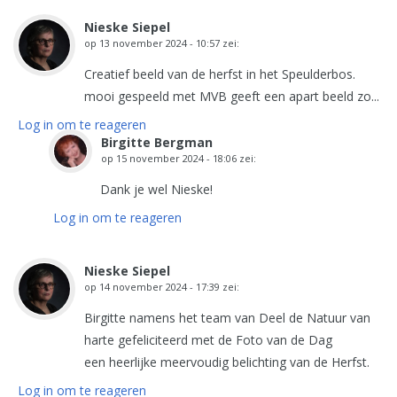
Nieske Siepel
op
13 november 2024 - 10:57
zei:
Creatief beeld van de herfst in het Speulderbos.
mooi gespeeld met MVB geeft een apart beeld zo...
Log in om te reageren
Birgitte Bergman
op
15 november 2024 - 18:06
zei:
Dank je wel Nieske!
Log in om te reageren
Nieske Siepel
op
14 november 2024 - 17:39
zei:
Birgitte namens het team van Deel de Natuur van
harte gefeliciteerd met de Foto van de Dag
een heerlijke meervoudig belichting van de Herfst.
Log in om te reageren