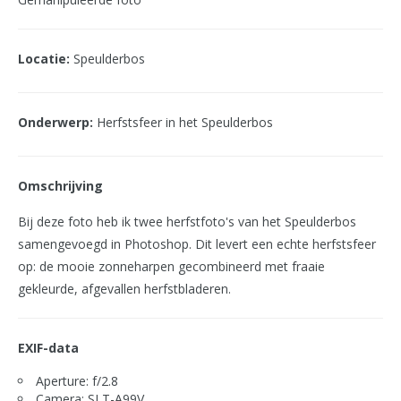
Locatie:
Speulderbos
Onderwerp:
Herfstsfeer in het Speulderbos
Omschrijving
Bij deze foto heb ik twee herfstfoto's van het Speulderbos
samengevoegd in Photoshop. Dit levert een echte herfstsfeer
op: de mooie zonneharpen gecombineerd met fraaie
gekleurde, afgevallen herfstbladeren.
EXIF-data
Aperture: f/2.8
Camera: SLT-A99V