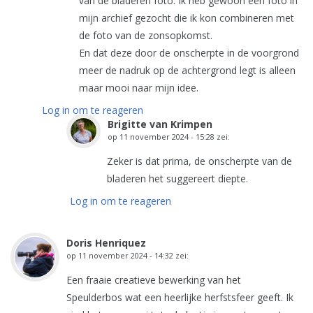
van de bladeren foto. Ik heb gewoon een foto in
mijn archief gezocht die ik kon combineren met
de foto van de zonsopkomst.
En dat deze door de onscherpte in de voorgrond
meer de nadruk op de achtergrond legt is alleen
maar mooi naar mijn idee.
Log in om te reageren
Brigitte van Krimpen
op
11 november 2024 - 15:28
zei:
Zeker is dat prima, de onscherpte van de
bladeren het suggereert diepte.
Log in om te reageren
Doris Henriquez
op
11 november 2024 - 14:32
zei:
Een fraaie creatieve bewerking van het
Speulderbos wat een heerlijke herfstsfeer geeft. Ik