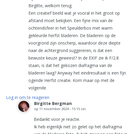
Birgitte, welkom terug.
Een creatief beeld wat je vooral in het groot op
afstand moet bekijken. Een fijne mix van de
ochtendsfeer in het Speulderbos met warm
gekleurde herfst bladeren. De bladeren op de
voorgrond zijn onscherp, waardoor deze diepte
naar de achtergrond suggereren, is dat een
bewuste keuze geweest? In de EXIF zie ik F/2.8
staan, is dat het gekozen diafragma van de
bladeren laag? Anyway het eindresultaat is een fijn
ogende Herfst creatie. Kom maar op met de
volgende.
Log in om te reageren
Birgitte Bergman
op
11 november 2024 - 15:15
zei:
Bedankt voor je reactie.
Ik heb eigenlijk niet zo gelet op het diafragma