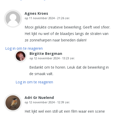
Agnes Kroes
op
11 november 2024 - 21:26
zei:
Mooi gelukte creatieve bewerking. Geeft veel sfeer.
Het lijkt nu wel of de blaadjes langs de stralen van
ze zonneharpen naar beneden dalen!
Log in om te reageren
Birgitte Bergman
op
12 november 2024 - 13:23
zei:
Bedankt om te horen. Leuk dat de bewerking in
de smaak valt.
Log in om te reageren
Adri Gr Nuelend
op
12 november 2024 - 12:39
zei:
Het lijkt wel een still uit een film waar een scene