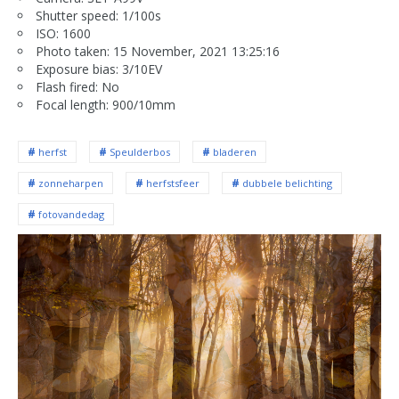
Shutter speed: 1/100s
ISO: 1600
Photo taken: 15 November, 2021 13:25:16
Exposure bias: 3/10EV
Flash fired: No
Focal length: 900/10mm
herfst
Speulderbos
bladeren
zonneharpen
herfstsfeer
dubbele belichting
fotovandedag