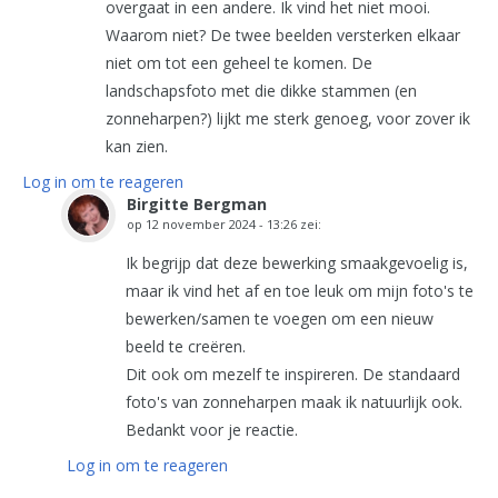
overgaat in een andere. Ik vind het niet mooi.
Waarom niet? De twee beelden versterken elkaar
niet om tot een geheel te komen. De
landschapsfoto met die dikke stammen (en
zonneharpen?) lijkt me sterk genoeg, voor zover ik
kan zien.
Log in om te reageren
Birgitte Bergman
op
12 november 2024 - 13:26
zei:
Ik begrijp dat deze bewerking smaakgevoelig is,
maar ik vind het af en toe leuk om mijn foto's te
bewerken/samen te voegen om een nieuw
beeld te creëren.
Dit ook om mezelf te inspireren. De standaard
foto's van zonneharpen maak ik natuurlijk ook.
Bedankt voor je reactie.
Log in om te reageren