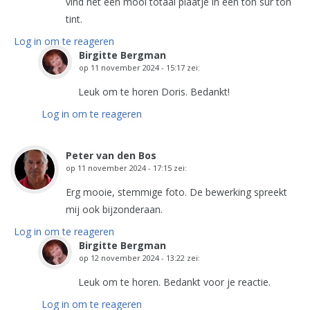
vind het een mooi totaal plaatje in een ton sur ton
tint.
Log in om te reageren
Birgitte Bergman
op
11 november 2024 - 15:17
zei:
Leuk om te horen Doris. Bedankt!
Log in om te reageren
Peter van den Bos
op
11 november 2024 - 17:15
zei:
Erg mooie, stemmige foto. De bewerking spreekt
mij ook bijzonderaan.
Log in om te reageren
Birgitte Bergman
op
12 november 2024 - 13:22
zei:
Leuk om te horen. Bedankt voor je reactie.
Log in om te reageren