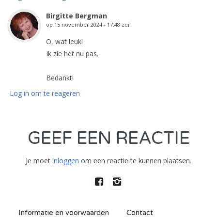
Birgitte Bergman
op
15 november 2024 - 17:48
zei:
O, wat leuk!
Ik zie het nu pas.
Bedankt!
Log in om te reageren
GEEF EEN REACTIE
Je moet
inloggen
om een reactie te kunnen plaatsen.
Informatie en voorwaarden
Contact