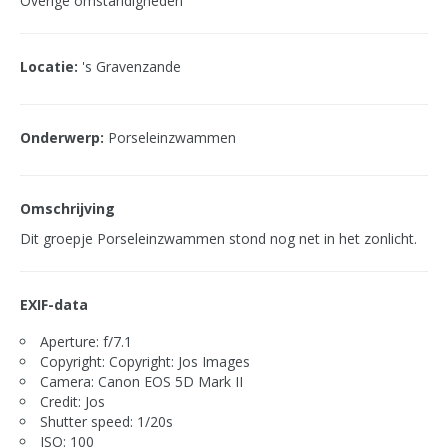
Overige omstandigheden
Locatie:
's Gravenzande
Onderwerp:
Porseleinzwammen
Omschrijving
Dit groepje Porseleinzwammen stond nog net in het zonlicht.
EXIF-data
Aperture: f/7.1
Copyright: Copyright: Jos Images
Camera: Canon EOS 5D Mark II
Credit: Jos
Shutter speed: 1/20s
ISO: 100