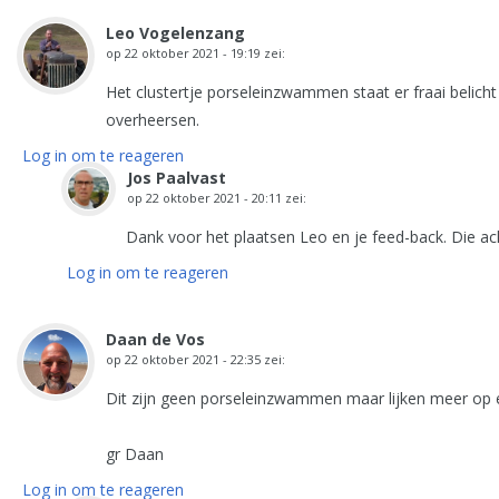
Leo Vogelenzang
op
22 oktober 2021 - 19:19
zei:
Het clustertje porseleinzwammen staat er fraai belicht
overheersen.
Log in om te reageren
Jos Paalvast
op
22 oktober 2021 - 20:11
zei:
Dank voor het plaatsen Leo en je feed-back. Die acht
Log in om te reageren
Daan de Vos
op
22 oktober 2021 - 22:35
zei:
Dit zijn geen porseleinzwammen maar lijken meer op 
gr Daan
Log in om te reageren