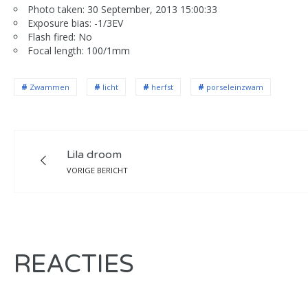
Photo taken: 30 September, 2013 15:00:33
Exposure bias: -1/3EV
Flash fired: No
Focal length: 100/1mm
Zwammen
licht
herfst
porseleinzwam
Lila droom
VORIGE BERICHT
REACTIES