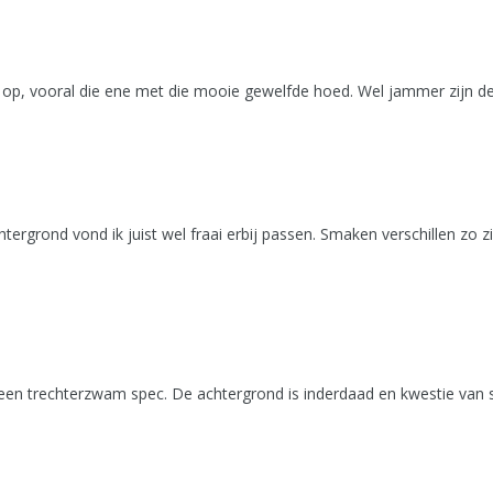
 op, vooral die ene met die mooie gewelfde hoed. Wel jammer zijn de 
ergrond vond ik juist wel fraai erbij passen. Smaken verschillen zo z
een trechterzwam spec. De achtergrond is inderdaad en kwestie van