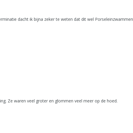
terminatie dacht ik bijna zeker te weten dat dit wel Porseleinzwam
ling. Ze waren veel groter en glommen veel meer op de hoed.