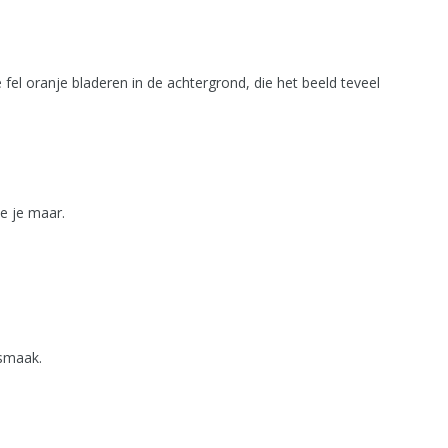
fel oranje bladeren in de achtergrond, die het beeld teveel
ie je maar.
 smaak.