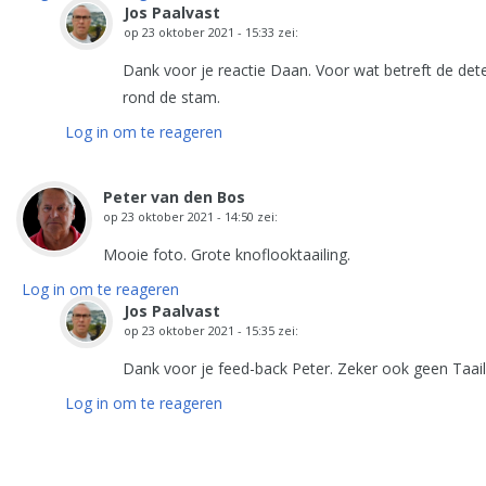
Jos Paalvast
op
23 oktober 2021 - 15:33
zei:
Dank voor je reactie Daan. Voor wat betreft de de
rond de stam.
Log in om te reageren
Peter van den Bos
op
23 oktober 2021 - 14:50
zei:
Mooie foto. Grote knoflooktaailing.
Log in om te reageren
Jos Paalvast
op
23 oktober 2021 - 15:35
zei:
Dank voor je feed-back Peter. Zeker ook geen Taai
Log in om te reageren