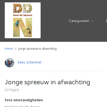
Categorieën
Home
Jonge spreeuw in afwachting
Kees Schimmel
Jonge spreeuw in afwachting
02-Vogels
Foto omstandigheden