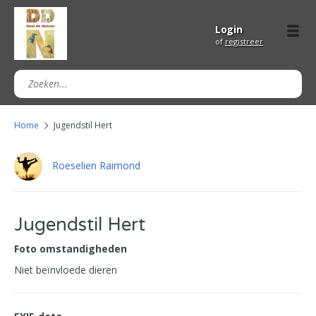
Login
of
registreer
Home
Jugendstil Hert
Roeselien Raimond
Jugendstil Hert
Foto omstandigheden
Niet beïnvloede dieren