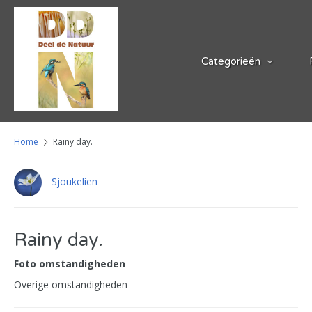
Categorieën
Home
Rainy day.
Sjoukelien
Rainy day.
Foto omstandigheden
Overige omstandigheden