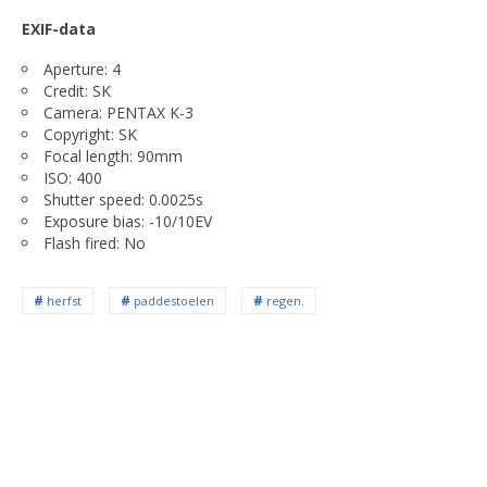
EXIF-data
Aperture: 4
Credit: SK
Camera: PENTAX K-3
Copyright: SK
Focal length: 90mm
ISO: 400
Shutter speed: 0.0025s
Exposure bias: -10/10EV
Flash fired: No
herfst
paddestoelen
regen.