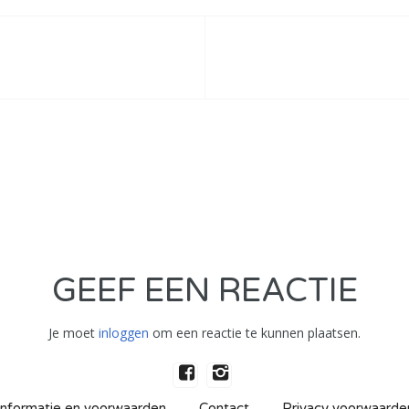
GEEF EEN REACTIE
Je moet
inloggen
om een reactie te kunnen plaatsen.
Informatie en voorwaarden
Contact
Privacy voorwaarde