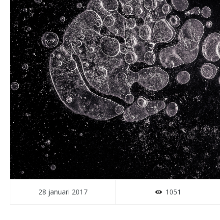
28 januari 2017
1051