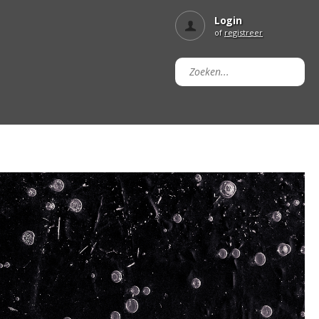
Login
of
registreer