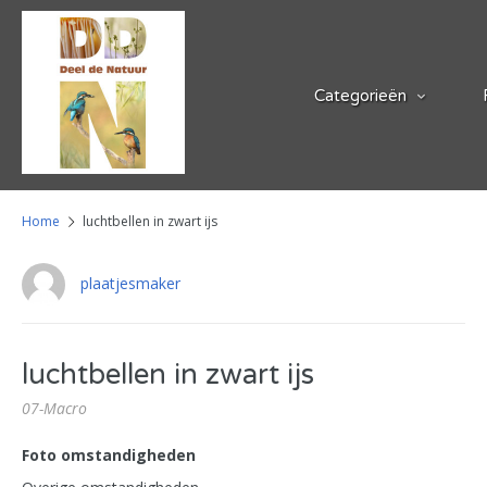
Categorieën
Home
luchtbellen in zwart ijs
plaatjesmaker
luchtbellen in zwart ijs
07-Macro
Foto omstandigheden