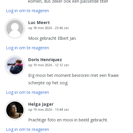
komen, dus zeker ook een passende titel!
Log in om te reageren
Luc Meert
op
18 mei 2026 - 23:46
zei:
Mooi gebracht Elbert Jan.
Log in om te reageren
Doris Henriquez
op
19 mei 2026 - 12:12
zei:
Erg mooi het moment bevroren met een fraaie
scherpte op het oog.
Log in om te reageren
Helga Jager
op
19 mei 2026 - 15:44
zei:
Prachtige foto en mooi in beeld gebracht.
Log in om te reageren