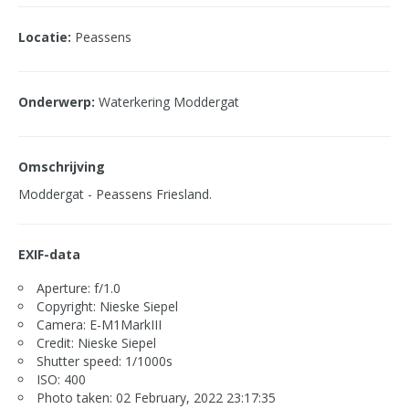
Locatie:
Peassens
Onderwerp:
Waterkering Moddergat
Omschrijving
Moddergat - Peassens Friesland.
EXIF-data
Aperture: f/1.0
Copyright: Nieske Siepel
Camera: E-M1MarkIII
Credit: Nieske Siepel
Shutter speed: 1/1000s
ISO: 400
Photo taken: 02 February, 2022 23:17:35