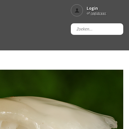
Login
of
registreer