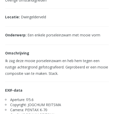
Overige omstandigheden
Locatie:
Dwingelderveld
Onderwerp:
Een enkele porseleinzwam met mooie vorm
Omschrijving
Ik zag deze mooie porseleinzwam en heb hem tegen een
rustige achtergrond gefotografeerd. Geprobeerd er een mooie
compositie van te maken. Stack.
EXIF-data
Aperture: f/5.6
Copyright: JOGCHUM REITSMA
Camera: PENTAX K-70