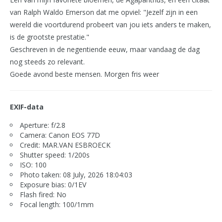
van Ralph Waldo Emerson dat me opviel: "Jezelf zijn in een
wereld die voortdurend probeert van jou iets anders te maken,
is de grootste prestatie."
Geschreven in de negentiende eeuw, maar vandaag de dag
nog steeds zo relevant.
Goede avond beste mensen. Morgen fris weer
EXIF-data
Aperture: f/2.8
Camera: Canon EOS 77D
Credit: MAR.VAN ESBROECK
Shutter speed: 1/200s
ISO: 100
Photo taken: 08 July, 2026 18:04:03
Exposure bias: 0/1EV
Flash fired: No
Focal length: 100/1mm