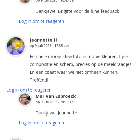
op
9 juli 2026 - 16:40
zei:
Dankjewel Brigitte voor de fijne feedback
Log in om te reageren
Jeannette H
op
9 juli 2026 - 17:35
zei:
Een hele mooie sfeerfoto in mooie kleuren, fijne
compositie en scherp, precies op de meeldraadjes.
En een citaat waar we niet omheen kunnen.
Treffend!
Log in om te reageren
Mar Van Esbroeck
op
9 juli 2026 - 20:17
zei:
Dankjewel Jeannette
Log in om te reageren