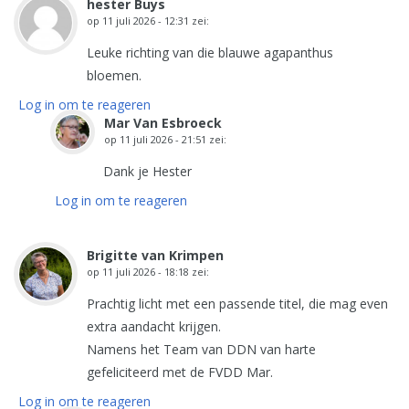
hester Buys
op
11 juli 2026 - 12:31
zei:
Leuke richting van die blauwe agapanthus
bloemen.
Log in om te reageren
Mar Van Esbroeck
op
11 juli 2026 - 21:51
zei:
Dank je Hester
Log in om te reageren
Brigitte van Krimpen
op
11 juli 2026 - 18:18
zei:
Prachtig licht met een passende titel, die mag even
extra aandacht krijgen.
Namens het Team van DDN van harte
gefeliciteerd met de FVDD Mar.
Log in om te reageren