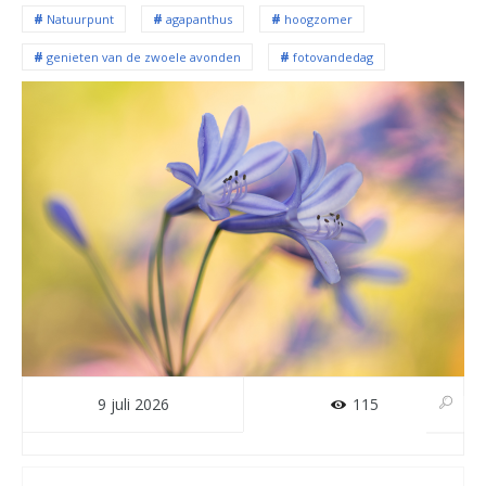
Natuurpunt
agapanthus
hoogzomer
genieten van de zwoele avonden
fotovandedag
9 juli 2026
115