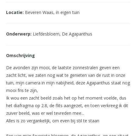
Locatie:
Beveren Waas, in eigen tuin
Onderwerp:
Liefdesbloem, De Agapanthus
Omschrijving
De avonden zijn mooi, de laatste zonnestralen geven een
zacht licht, we zaten nog wat te genieten van de rust in onze
tuin, mijn camera in mijn nabijheid, deze Agapanthus staat nog
mooi fris te zijn,
Ik wou een zacht beeld zoals het op het moment voelde, dus
het diafragma op 2.8, de flits aangezet, en toen verkreeg ik dit
zuiver beeld, was er wel tevreden mee...
Alles is zo vergankelijk, om even bij stil te staan
Een van mijn favoriete bloemen, de Agapanthus, en een citaat