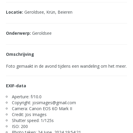
Locatie:
Geroldsee, Krün, Beieren
Onderwerp:
Geroldsee
Omschrijving
Foto gemaakt in de avond tijdens een wandeling om het meer.
EXIF-data
Aperture: f/10.0
Copyright: josimages@gmail.com
Camera: Canon EOS 6D Mark II
Credit: Jos Images
Shutter speed: 1/125s
ISO: 200
Photo taken: 24 June, 2024 19:54:21