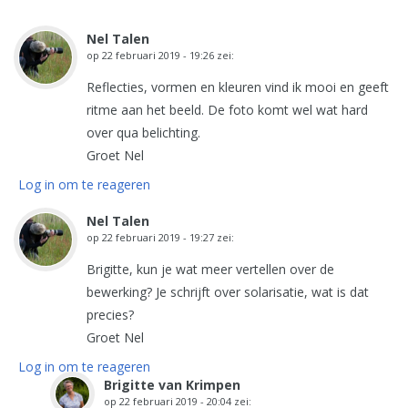
Nel Talen
op
22 februari 2019 - 19:26
zei:
Reflecties, vormen en kleuren vind ik mooi en geeft
ritme aan het beeld. De foto komt wel wat hard
over qua belichting.
Groet Nel
Log in om te reageren
Nel Talen
op
22 februari 2019 - 19:27
zei:
Brigitte, kun je wat meer vertellen over de
bewerking? Je schrijft over solarisatie, wat is dat
precies?
Groet Nel
Log in om te reageren
Brigitte van Krimpen
op
22 februari 2019 - 20:04
zei: