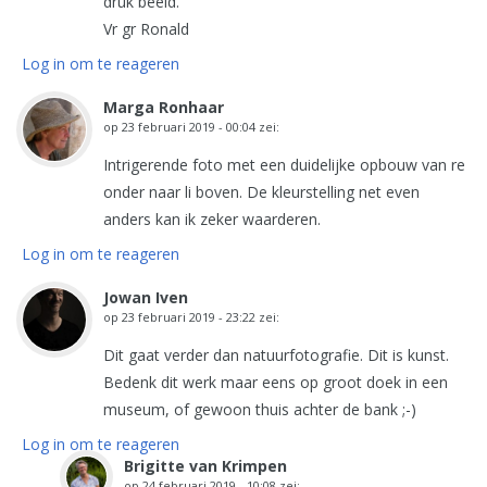
druk beeld.
Vr gr Ronald
Log in om te reageren
Marga Ronhaar
op
23 februari 2019 - 00:04
zei:
Intrigerende foto met een duidelijke opbouw van re
onder naar li boven. De kleurstelling net even
anders kan ik zeker waarderen.
Log in om te reageren
Jowan Iven
op
23 februari 2019 - 23:22
zei:
Dit gaat verder dan natuurfotografie. Dit is kunst.
Bedenk dit werk maar eens op groot doek in een
museum, of gewoon thuis achter de bank ;-)
Log in om te reageren
Brigitte van Krimpen
op
24 februari 2019 - 10:08
zei: