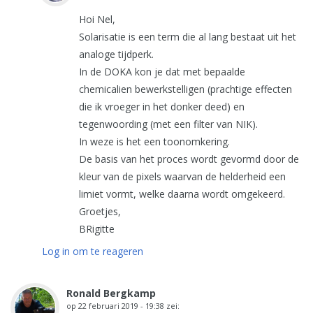
Hoi Nel,
Solarisatie is een term die al lang bestaat uit het
analoge tijdperk.
In de DOKA kon je dat met bepaalde
chemicalien bewerkstelligen (prachtige effecten
die ik vroeger in het donker deed) en
tegenwoording (met een filter van NIK).
In weze is het een toonomkering.
De basis van het proces wordt gevormd door de
kleur van de pixels waarvan de helderheid een
limiet vormt, welke daarna wordt omgekeerd.
Groetjes,
BRigitte
Log in om te reageren
Ronald Bergkamp
op
22 februari 2019 - 19:38
zei: