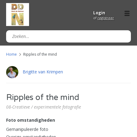
Login
of
registreer
Home
Ripples of the mind
Brigitte van Krimpen
Ripples of the mind
08-Creatieve / experimentele fotografie
Foto omstandigheden
Gemanipuleerde foto
Overige omstandigheden