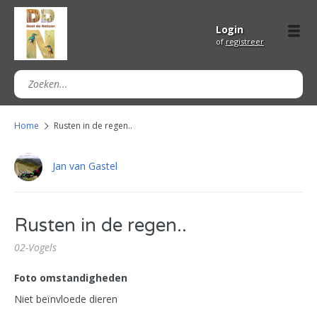
Login
of
registreer
Home
Rusten in de regen..
Jan van Gastel
Rusten in de regen..
02-Vogels
Foto omstandigheden
Niet beïnvloede dieren