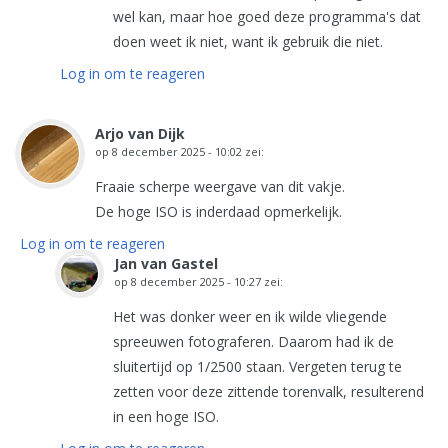
wel kan, maar hoe goed deze programma's dat
doen weet ik niet, want ik gebruik die niet.
Log in om te reageren
Arjo van Dijk
op
8 december 2025 - 10:02
zei:
Fraaie scherpe weergave van dit vakje.
De hoge ISO is inderdaad opmerkelijk.
Log in om te reageren
Jan van Gastel
op
8 december 2025 - 10:27
zei:
Het was donker weer en ik wilde vliegende
spreeuwen fotograferen. Daarom had ik de
sluitertijd op 1/2500 staan. Vergeten terug te
zetten voor deze zittende torenvalk, resulterend
in een hoge ISO.