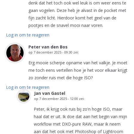
denk dat het toch ook wel leuk is om weer eens te
gaan vogelen. Deze heb je alvast in de pocket met
fijn zacht licht. Hierdoor komt het geel van de
pootjes en de snavel mooi naar voren.
Log in om te reageren
Peter van den Bos
op
7 december 2025 - 09:30
zei:
Erg mooie scherpe opname van het valkje. Je moet
me toch eens vertellen hoe je het voor elkaar krijgt
zo zonder ruis met die hoge ISO?
Log in om te reageren
Jan van Gastel
op
7 december 2025 - 12:00
zei:
Peter, ik krijg ook ruis bij zo'n hoge ISO, maar
haal dat er uit. Ik doe dat aan het begin van mijn
workflow met DXO-pure RAW, maar ik neem
aan dat het ook met Photoshop of Lightroom