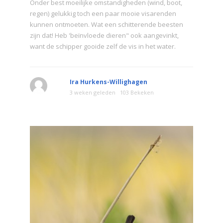
Onder best moeilijke omstandigheden (wind, boot,
regen) gelukkig toch een paar mooie visarenden
kunnen ontmoeten. Wat een schitterende beesten
zijn dat! Heb 'beïnvloede dieren" ook aangevinkt,
want de schipper gooide zelf de vis in het water.
Ira Hurkens-Willighagen
3 weken geleden
103 Bekeken