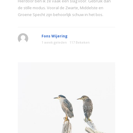
Hierdoor ben ik ze vaak een slag voor. Gebruik dan
de stille modus. Vooral de Zwarte, Middelste en
Groene Specht zijn behoorlijk schuw in het bos.
Fons Wijering
1 week geleden
117 Bekeken