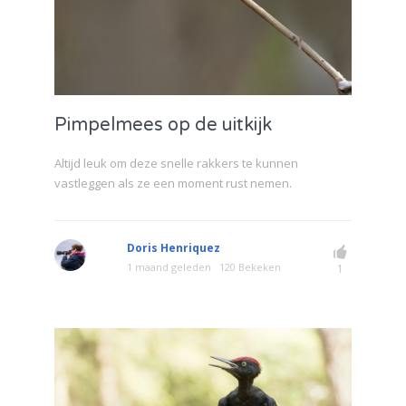
Pimpelmees op de uitkijk
Altijd leuk om deze snelle rakkers te kunnen
vastleggen als ze een moment rust nemen.
Doris Henriquez
1 maand geleden
120 Bekeken
1