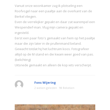
Vanuit onze woonkamer zag ik plotseling een
Roofvogel naar een paaltje aan de overkant van de
Berkel vliegen.
Even de verrekijker gepakt en daar zat warempel een
Wespendief-man. Vlug mijn camera gepakt en
ingesteld.
Eerst een paar foto's gemaakt van hem op het paaltje
maar die zijn later in de prullenmand beland.
Gewacht totdat hij het luchtruim koos. Fotografeer
altijd op de M stand en die kwam weer goed van pas.
(belichting)
Uitsnede gemaakt en alleen de kop iets verscherpt.
Fons Wijering
2 weken geleden
98 Bekeken