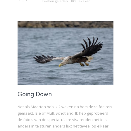
3 weken geleden
100 Bekeken
Going Down
Net als Maarten heb ik 2 weken na hem dezelfde reis
gemaakt. Isle of Mull, Schotland. Ik heb geprobeerd
de foto's van de spectaculaire visarenden net iets
anders in te sturen anders lijkt het teveel op elkaar.