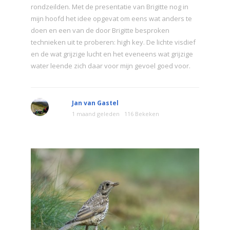
rondzeilden. Met de presentatie van Brigitte nog in
mijn hoofd het idee opgevat om eens wat anders te
doen en een van de door Brigitte besproken
technieken uit te proberen: high key. De lichte visdief
en de wat grijzige lucht en het eveneens wat grijzige
water leende zich daar voor mijn gevoel goed voor.
Jan van Gastel
1 maand geleden
116 Bekeken