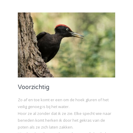
Voorzichtig
Zo af en toe komt er een om de hoek gluren of het
veilig genoeg is bij het water.
Hoor ze al zonder dat ik ze zie. Elke specht wie naar
beneden komt herken ik door het gekras van de
poten als ze zich laten zakken.