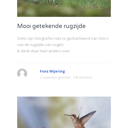
Mooi getekende rugzijde
Soms zijn fotografen niet zo gecharmeerd van foto's
van de rugzijde van vogels.
Ik denk daar heel anders over.
Fons Wijering
2 maanden geleden
140 Bekeken