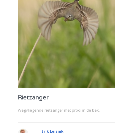
Rietzanger
Wegvliegende rietzanger met prooi in de bek.
Erik Leisink