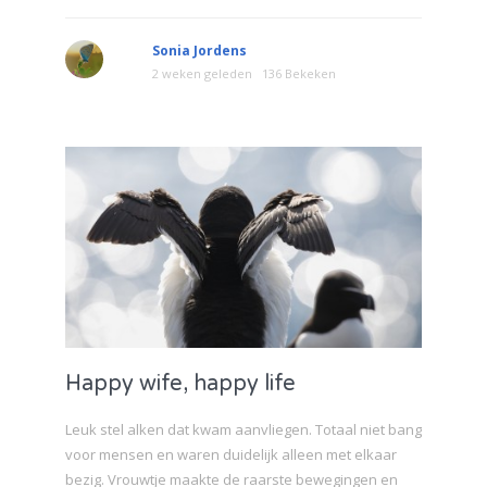
Sonia Jordens
2 weken geleden
136 Bekeken
Happy wife, happy life
Leuk stel alken dat kwam aanvliegen. Totaal niet bang
voor mensen en waren duidelijk alleen met elkaar
bezig. Vrouwtje maakte de raarste bewegingen en