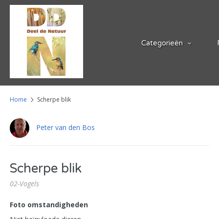
Categorieën
Home
Scherpe blik
Peter van den Bos
Scherpe blik
02-Vogels
Foto omstandigheden