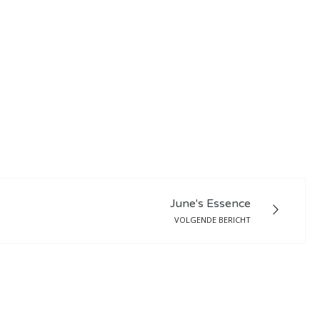
June's Essence
VOLGENDE BERICHT