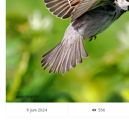
9 juni 2024
556