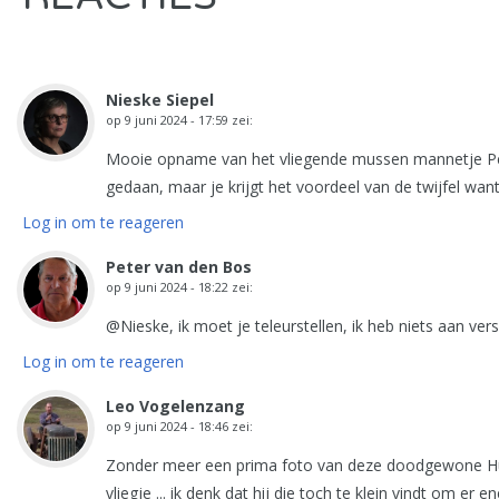
Nieske Siepel
op
9 juni 2024 - 17:59
zei:
Mooie opname van het vliegende mussen mannetje Peter
gedaan, maar je krijgt het voordeel van de twijfel want 
Log in om te reageren
Peter van den Bos
op
9 juni 2024 - 18:22
zei:
@Nieske, ik moet je teleurstellen, ik heb niets aan v
Log in om te reageren
Leo Vogelenzang
op
9 juni 2024 - 18:46
zei:
Zonder meer een prima foto van deze doodgewone Huis
vliegje ... ik denk dat hij die toch te klein vindt om er e