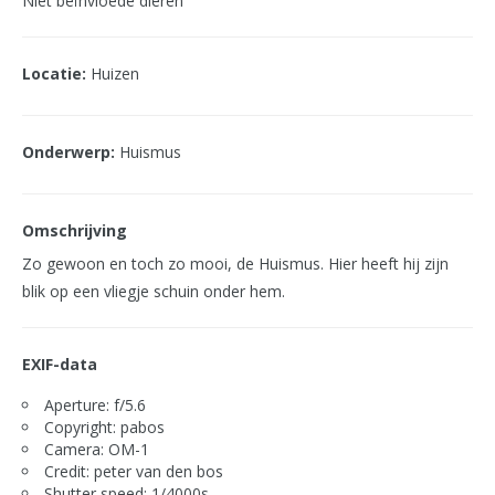
Niet beïnvloede dieren
Locatie:
Huizen
Onderwerp:
Huismus
Omschrijving
Zo gewoon en toch zo mooi, de Huismus. Hier heeft hij zijn
blik op een vliegje schuin onder hem.
EXIF-data
Aperture: f/5.6
Copyright: pabos
Camera: OM-1
Credit: peter van den bos
Shutter speed: 1/4000s