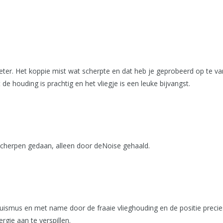
. Het koppie mist wat scherpte en dat heb je geprobeerd op te vang
de houding is prachtig en het vliegje is een leuke bijvangst.
erscherpen gedaan, alleen door deNoise gehaald.
mus en met name door de fraaie vlieghouding en de positie precies 
nergie aan te verspillen.