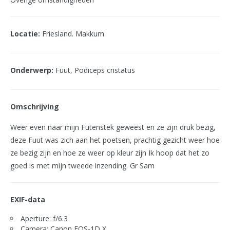
Locatie:
Friesland. Makkum
Onderwerp:
Fuut, Podiceps cristatus
Omschrijving
Weer even naar mijn Futenstek geweest en ze zijn druk bezig,
deze Fuut was zich aan het poetsen, prachtig gezicht weer hoe
ze bezig zijn en hoe ze weer op kleur zijn Ik hoop dat het zo
goed is met mijn tweede inzending. Gr Sam
EXIF-data
Aperture: f/6.3
Camera: Canon EOS-1D X