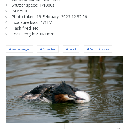
Shutter speed: 1/1000s
ISO: 500
Photo taken: 19 February, 2023 12:32:56
Exposure bias: -1/1EV
Flash fired: No
Focal length: 600/1mm
watervogel
Visetter
Fuut
Sam Dijkstra