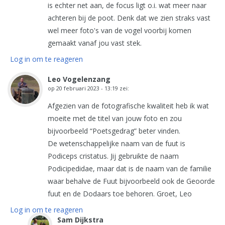
is echter net aan, de focus ligt o.i. wat meer naar
achteren bij de poot. Denk dat we zien straks vast
wel meer foto's van de vogel voorbij komen
gemaakt vanaf jou vast stek.
Log in om te reageren
Leo Vogelenzang
op
20 februari 2023 - 13:19
zei:
Afgezien van de fotografische kwaliteit heb ik wat
moeite met de titel van jouw foto en zou
bijvoorbeeld “Poetsgedrag” beter vinden.
De wetenschappelijke naam van de fuut is
Podiceps cristatus. Jij gebruikte de naam
Podicipedidae, maar dat is de naam van de familie
waar behalve de Fuut bijvoorbeeld ook de Geoorde
fuut en de Dodaars toe behoren. Groet, Leo
Log in om te reageren
Sam Dijkstra