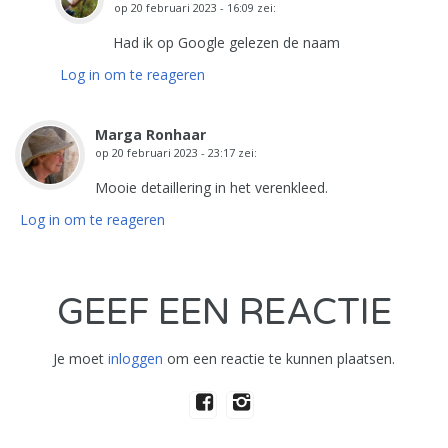
op
20 februari 2023 - 16:09
zei:
Had ik op Google gelezen de naam
Log in om te reageren
Marga Ronhaar
op
20 februari 2023 - 23:17
zei:
Mooie detaillering in het verenkleed.
Log in om te reageren
GEEF EEN REACTIE
Je moet
inloggen
om een reactie te kunnen plaatsen.