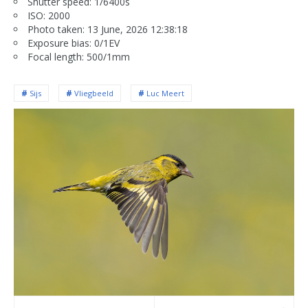
Shutter speed: 1/6400s
ISO: 2000
Photo taken: 13 June, 2026 12:38:18
Exposure bias: 0/1EV
Focal length: 500/1mm
Sijs
Vliegbeeld
Luc Meert