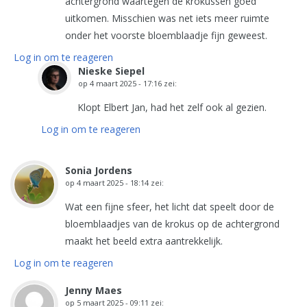
achtergrond waartegen de krokussen goed
uitkomen. Misschien was net iets meer ruimte
onder het voorste bloemblaadje fijn geweest.
Log in om te reageren
Nieske Siepel
op
4 maart 2025 - 17:16
zei:
Klopt Elbert Jan, had het zelf ook al gezien.
Log in om te reageren
Sonia Jordens
op
4 maart 2025 - 18:14
zei:
Wat een fijne sfeer, het licht dat speelt door de
bloemblaadjes van de krokus op de achtergrond
maakt het beeld extra aantrekkelijk.
Log in om te reageren
Jenny Maes
op
5 maart 2025 - 09:11
zei: