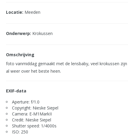
Locatie:
Meeden
Onderwerp:
Krokussen
Omschrijving
foto vanmiddag gemaakt met de lensbaby, veel krokussen zijn
al weer over het beste heen.
EXIF-data
Aperture: f/1.0
Copyright: Nieske Siepel
Camera: E-M1MarkII
Credit: Nieske Siepel
Shutter speed: 1/4000s
ISO: 250