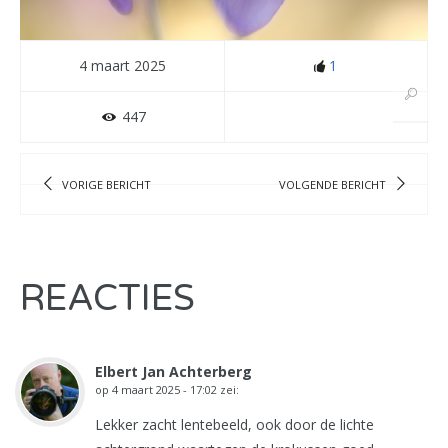
4 maart 2025
1
447
VORIGE BERICHT
VOLGENDE BERICHT
REACTIES
Elbert Jan Achterberg
op
4 maart 2025 - 17:02
zei:
Lekker zacht lentebeeld, ook door de lichte