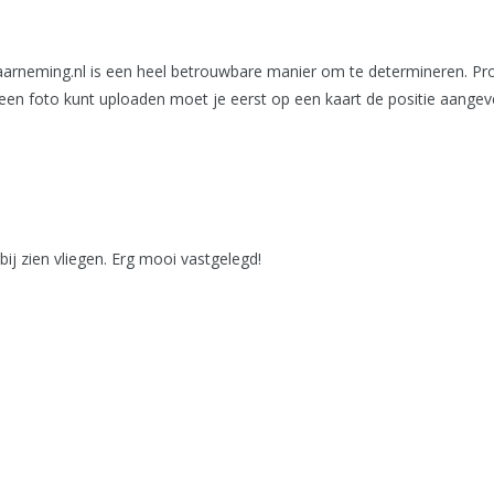
Waarneming.nl is een heel betrouwbare manier om te determineren. Pro
 een foto kunt uploaden moet je eerst op een kaart de positie aange
ij zien vliegen. Erg mooi vastgelegd!