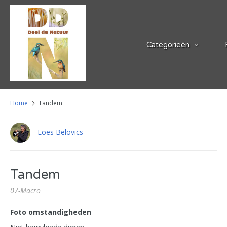
Categorieën
Home
Tandem
Loes Belovics
Tandem
07-Macro
Foto omstandigheden