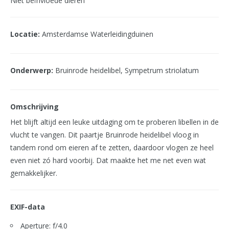
Niet beïnvloede dieren
Locatie:
Amsterdamse Waterleidingduinen
Onderwerp:
Bruinrode heidelibel, Sympetrum striolatum
Omschrijving
Het blijft altijd een leuke uitdaging om te proberen libellen in de
vlucht te vangen. Dit paartje Bruinrode heidelibel vloog in
tandem rond om eieren af te zetten, daardoor vlogen ze heel
even niet zó hard voorbij. Dat maakte het me net even wat
gemakkelijker.
EXIF-data
Aperture: f/4.0