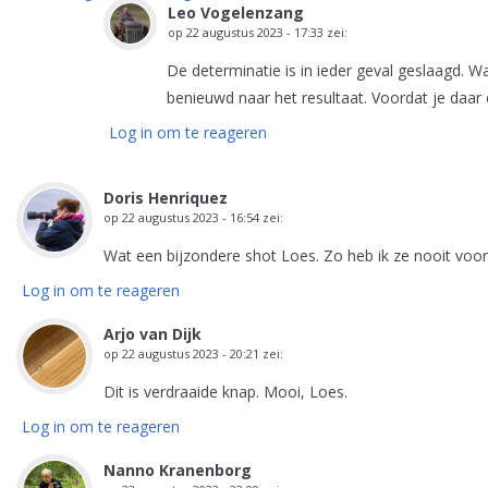
Leo Vogelenzang
op
22 augustus 2023 - 17:33
zei:
De determinatie is in ieder geval geslaagd. 
benieuwd naar het resultaat. Voordat je daar
Log in om te reageren
Doris Henriquez
op
22 augustus 2023 - 16:54
zei:
Wat een bijzondere shot Loes. Zo heb ik ze nooit voorb
Log in om te reageren
Arjo van Dijk
op
22 augustus 2023 - 20:21
zei:
Dit is verdraaide knap. Mooi, Loes.
Log in om te reageren
Nanno Kranenborg