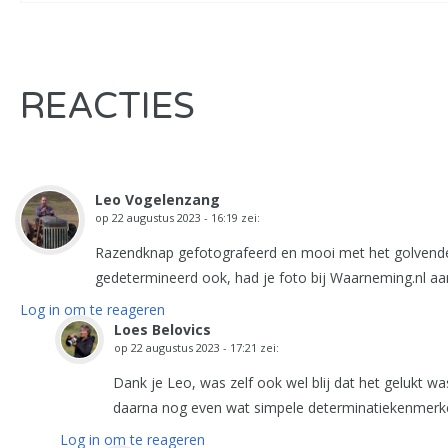
REACTIES
Leo Vogelenzang
op
22 augustus 2023 - 16:19
zei:
Razendknap gefotografeerd en mooi met het golvende g
gedetermineerd ook, had je foto bij Waarneming.nl a
Log in om te reageren
Loes Belovics
op
22 augustus 2023 - 17:21
zei:
Dank je Leo, was zelf ook wel blij dat het gelukt wa
daarna nog even wat simpele determinatiekenmerk
Log in om te reageren