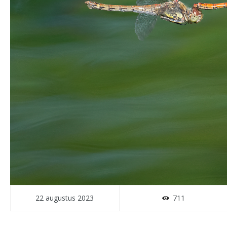
22 augustus 2023
711