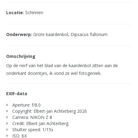
Locatie:
Schinnen
Onderwerp:
Grote kaardenbol, Dipsacus fullonum
Omschrijving
Op de nerf van het blad van de kaardenbol zitten aan de
onderkant doorntjes, ik vond ze wel fotogeniek.
EXIF-data
Aperture: f/8.0
Copyright: Elbert-Jan Achterberg 2026
Camera: NIKON Z 8
Credit: Elbert-Jan Achterberg
Shutter speed: 1/15s
ISO: 64