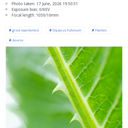
Photo taken: 17 June, 2026 19:50:51
Exposure bias: 0/6EV
Focal length: 1050/10mm
grote kaardenbol
Dipsacus Fullonum
Planten
doorns