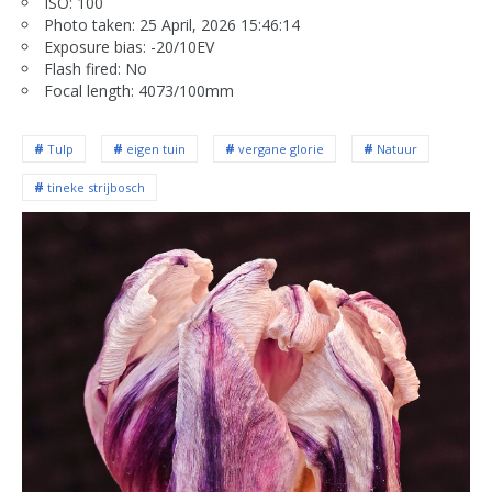
ISO: 100
Photo taken: 25 April, 2026 15:46:14
Exposure bias: -20/10EV
Flash fired: No
Focal length: 4073/100mm
Tulp
eigen tuin
vergane glorie
Natuur
tineke strijbosch