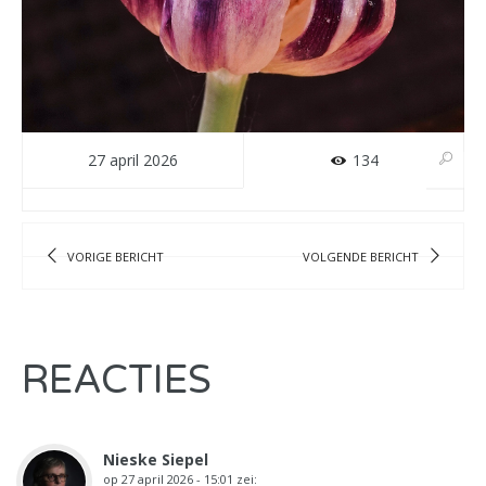
27 april 2026
134
VORIGE BERICHT
VOLGENDE BERICHT
REACTIES
Nieske Siepel
op
27 april 2026 - 15:01
zei: