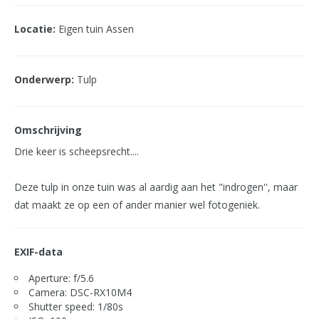
Locatie:
Eigen tuin Assen
Onderwerp:
Tulp
Omschrijving
Drie keer is scheepsrecht....
Deze tulp in onze tuin was al aardig aan het "indrogen'', maar
dat maakt ze op een of ander manier wel fotogeniek.
EXIF-data
Aperture: f/5.6
Camera: DSC-RX10M4
Shutter speed: 1/80s