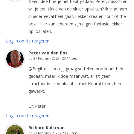
Geen idee hoe je het hebt gedaan Peter, misschien
wil je een tikkie van de sluier oplichten? Ik vind hem
in ieder geval heel gaaf. Lekker crea en "out of the
box". Hier kan iedereen zijn eigen fantasie lekker
op los laten.
Log in om te reageren
Peter van den Bos
op
27 februari 2023 - 20:14
zei:
@Brigitte, ik zou jij graag vertellen hoe ik het heb
gedaan, maar ik doe maar wat, er zit geen
structuur in. Ik denk dat ik met Neural filters heb
gewerkt.
Gr. Peter
Log in om te reageren
Richard Kalkman
op
27 februari 2023 - 20:23
zei: