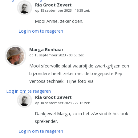
Ria Groot Zevert
op
15 september 2023 - 16:38
zei:
Mooi Annie, zeker doen.
Log in om te reageren
Marga Ronhaar
op
16 september 2023 - 00:55
zei:
Mooi sfeervolle plaat waarbij de zwart-grijzen een
bijzondere heeft zeker met de toegepaste Pep
Ventosa techniek . Fijne foto Ria.
Log in om te reageren
Ria Groot Zevert
op
18 september 2023 - 22:16
zei:
Dankjewel Marga, zo in het z/w vind ik het ook
sprekender.
Log in om te reageren