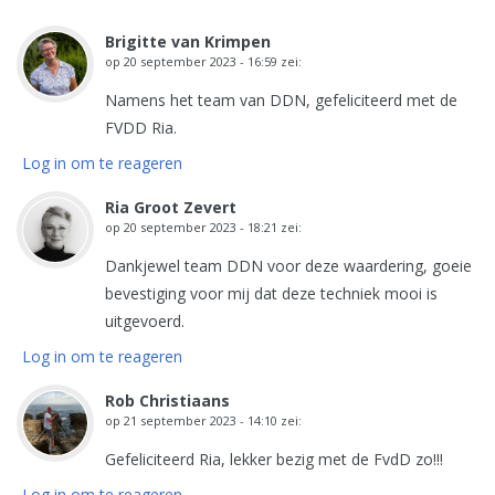
Brigitte van Krimpen
op
20 september 2023 - 16:59
zei:
Namens het team van DDN, gefeliciteerd met de
FVDD Ria.
Log in om te reageren
Ria Groot Zevert
op
20 september 2023 - 18:21
zei:
Dankjewel team DDN voor deze waardering, goeie
bevestiging voor mij dat deze techniek mooi is
uitgevoerd.
Log in om te reageren
Rob Christiaans
op
21 september 2023 - 14:10
zei:
Gefeliciteerd Ria, lekker bezig met de FvdD zo!!!
Log in om te reageren