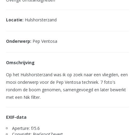
Locatie:
Hulshorsterzand
Onderwerp:
Pep Ventosa
Omschrijving
Op het Hulshorsterzand was ik op zoek naar een vliegden, een
mooi onderwerp voor de Pep Ventosa techniek. 7 foto's
rondom de boom genomen, samengevoegd en later bewerkt
met een Nik filter.
EXIF-data
Aperture: f/5.6
Copyright: RiaGrootZevert