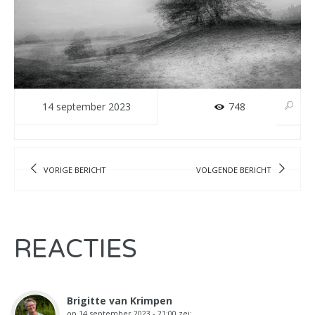
14 september 2023
748
VORIGE BERICHT
VOLGENDE BERICHT
REACTIES
Brigitte van Krimpen
op
14 september 2023 - 21:00
zei: