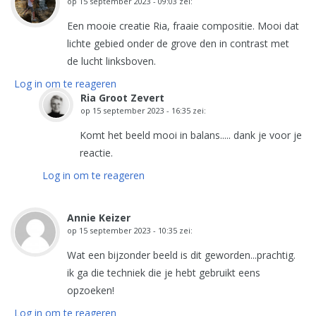
op
15 september 2023 - 09:03
zei:
Een mooie creatie Ria, fraaie compositie. Mooi dat
lichte gebied onder de grove den in contrast met
de lucht linksboven.
Log in om te reageren
Ria Groot Zevert
op
15 september 2023 - 16:35
zei:
Komt het beeld mooi in balans..... dank je voor je
reactie.
Log in om te reageren
Annie Keizer
op
15 september 2023 - 10:35
zei:
Wat een bijzonder beeld is dit geworden...prachtig.
ik ga die techniek die je hebt gebruikt eens
opzoeken!
Log in om te reageren