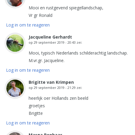
Mooi en rustgevend spiegellandschap,
Vr gr Ronald
Log in om te reageren
Jacqueline Gerhardt
op
29 september 2019 - 20:43
zei:
Mooi, typisch Nederlands schilderachtig landschap.
M.vr.gr. Jacqueline.
Log in om te reageren
Brigitte van Krimpen
op
29 september 2019 - 21:29
zei:
heerlijk oer Hollands zen beeld
groetjes
Brigitte
Log in om te reageren
Marga Ronhaar