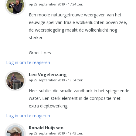
op
29 september 2019 - 17:24
zei:
Een mooie natuurgetrouwe weergaven van het
eeuwige spel van fraaie wolkenluchten boven zee,
de weerspiegeling maakt de wolkenlucht nog
sterker.
Groet Loes
Log in om te reageren
Leo Vogelenzang
op
29 september 2019 - 18:54
zei:
Heel subtiel die smalle zandbank in het spiegelende
water. Een sterk element in de compositie met
extra dieptewerking.
Log in om te reageren
Ronald Huijssen
op
29 september 2019 - 19:43
zei: