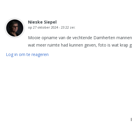
Nieske Siepel
op
27 oktober 2024 - 23:22
zei:
Mooie opname van de vechtende Damherten mannen Pieter
wat meer ruimte had kunnen geven, foto is wat krap g
Log in om te reageren