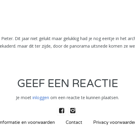
. Dit jaar niet gelukt maar gelukkig had je nog eentje in het archi
ekaderd. maar dit ter zijde, door de panorama uitsnede komen ze wel
GEEF EEN REACTIE
Je moet
inloggen
om een reactie te kunnen plaatsen.
Informatie en voorwaarden
Contact
Privacy voorwaarde