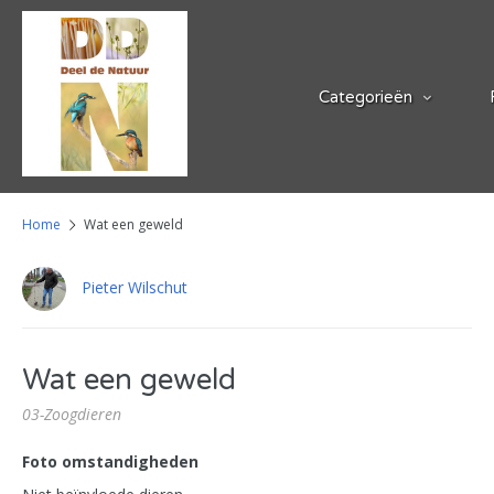
Categorieën
Home
Wat een geweld
Pieter Wilschut
Wat een geweld
03-Zoogdieren
Foto omstandigheden