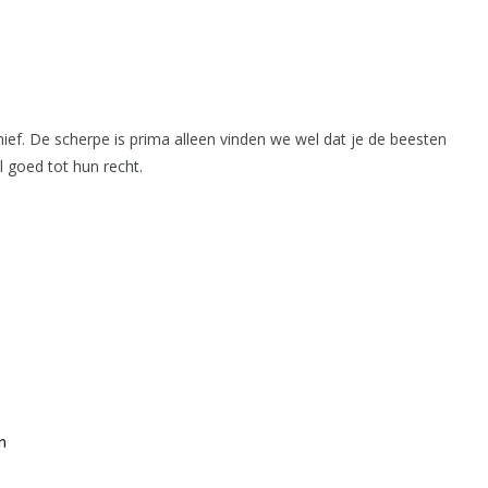
ef. De scherpe is prima alleen vinden we wel dat je de beesten
 goed tot hun recht.
n