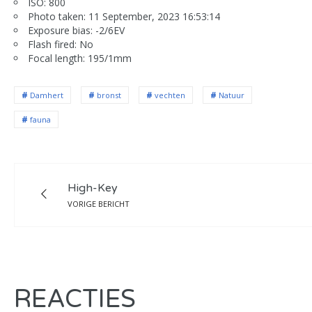
ISO: 800
Photo taken: 11 September, 2023 16:53:14
Exposure bias: -2/6EV
Flash fired: No
Focal length: 195/1mm
Damhert
bronst
vechten
Natuur
fauna
High-Key
VORIGE BERICHT
REACTIES