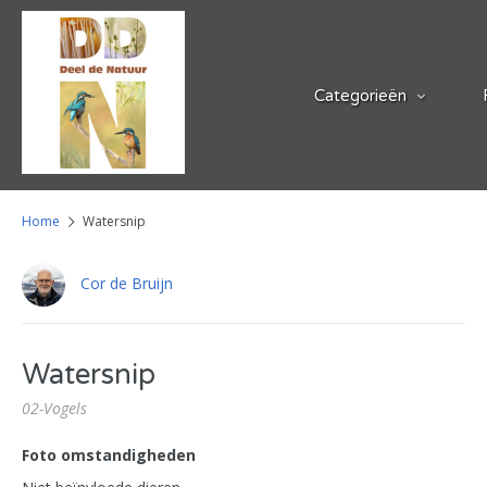
Categorieën
Home
Watersnip
Cor de Bruijn
Watersnip
02-Vogels
Foto omstandigheden