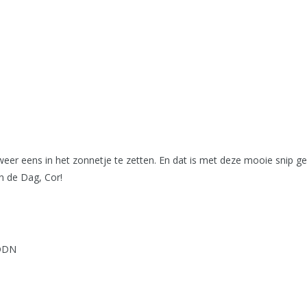
 weer eens in het zonnetje te zetten. En dat is met deze mooie snip 
n de Dag, Cor!
 DDN