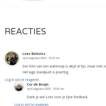
REACTIES
Loes Belovics
op
8 augustus 2025 - 10:37
zei:
Een foto van een watersnip is altijd al fijn, maar met 
Het lage standpunt is prachtig.
Log in om te reageren
Cor de Bruijn
op
8 augustus 2025 - 15:20
zei:
Dank je wel Loes voor je fijne feedback.
Log in om te reageren