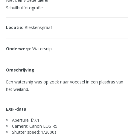
Niet beïnvloede dieren
Schuilhutfotografie
Locatie:
Bleskensgraaf
Onderwerp:
Watersnip
Omschrijving
Een watersnip was op zoek naar voedsel in een plasdras van
het weiland.
EXIF-data
Aperture: f/7.1
Camera: Canon EOS R5
Shutter speed: 1/2000s