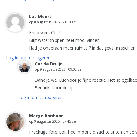
Luc Meert
op
8 augustus 2025 - 21:50
zei:
Knap werk Cor !
Blijf watersnippen heel mooi vinden.
Had je onderaan meer ruimte ? in dat geval misschien 
Log in om te reageren
Cor de Bruijn
op
9 augustus 2025 - 09:02
zei:
Dank je wel Luc voor je fijne reactie. Het spiegelb
Bedankt voor de tip.
Log in om te reageren
Marga Ronhaar
op
9 augustus 2025 - 07:45
zei:
Prachtige foto Cor, heel mooi die zachte tinten en de w