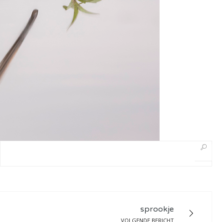
sprookje
VOLGENDE BERICHT