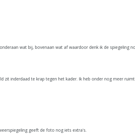
onderaan wat bij, bovenaan wat af waardoor denk ik de spiegeling no
eeld zit inderdaad te krap tegen het kader. Ik heb onder nog meer rui
eerspiegeling geeft de foto nog iets extra's.