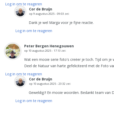
Log in om te reageren
Cor de Bruijn
op
9 augustus 2025 - 09:03
zei:
Dank je wel Marga voor je fijne reactie.
Log in om te reageren
Peter Bergen Henegouwen
op
10 augustus 2025 - 17:13
zei:
Wat een mooie serie foto's creëer je toch. Tijd om je
Deel de Natuur van harte gefeliciteerd met de Foto va
Log in om te reageren
Cor de Bruijn
op
10 augustus 2025 - 23:32
zei:
Geweldig.!! En mooie woorden. Bedankt team van
Log in om te reageren