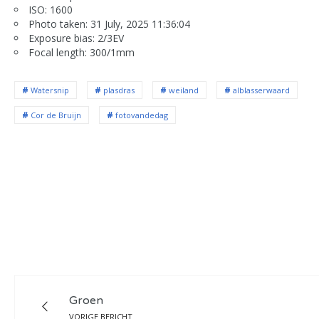
ISO: 1600
Photo taken: 31 July, 2025 11:36:04
Exposure bias: 2/3EV
Focal length: 300/1mm
Watersnip
plasdras
weiland
alblasserwaard
Cor de Bruijn
fotovandedag
Groen
VORIGE BERICHT