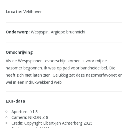
Locatie:
Veldhoven
Onderwerp:
Wespspin, Argiope bruennichi
Omschrijving
Als de Wespspinnen tevoorschijn komen is voor mij de
nazomer begonnen. Ik was op pad voor bandheidelibel, Die
heeft zich niet laten zien. Gelukkig zat deze nazomerfavoriet er
wel in een indrukwekkend web.
EXIF-data
Aperture: f/1.8
Camera: NIKON Z 8
Credit: Copyright Elbert-Jan Achterberg 2025