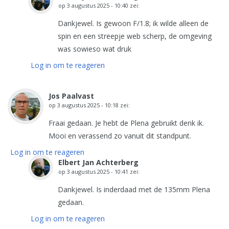
op
3 augustus 2025 - 10:40
zei:
Dankjewel. Is gewoon F/1.8; ik wilde alleen de
spin en een streepje web scherp, de omgeving
was sowieso wat druk
Log in om te reageren
Jos Paalvast
op
3 augustus 2025 - 10:18
zei:
Fraai gedaan. Je hebt de Plena gebruikt denk ik.
Mooi en verassend zo vanuit dit standpunt.
Log in om te reageren
Elbert Jan Achterberg
op
3 augustus 2025 - 10:41
zei:
Dankjewel. Is inderdaad met de 135mm Plena
gedaan.
Log in om te reageren