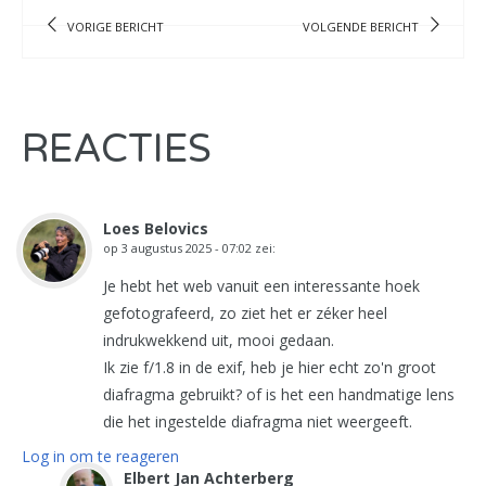
VORIGE BERICHT
VOLGENDE BERICHT
REACTIES
Loes Belovics
op
3 augustus 2025 - 07:02
zei:
Je hebt het web vanuit een interessante hoek
gefotografeerd, zo ziet het er zéker heel
indrukwekkend uit, mooi gedaan.
Ik zie f/1.8 in de exif, heb je hier echt zo'n groot
diafragma gebruikt? of is het een handmatige lens
die het ingestelde diafragma niet weergeeft.
Log in om te reageren
Elbert Jan Achterberg