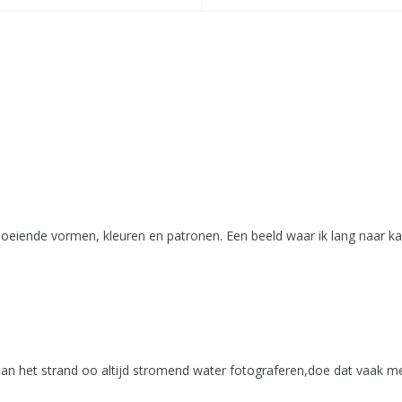
Boeiende vormen, kleuren en patronen. Een beeld waar ik lang naar k
an het strand oo altijd stromend water fotograferen,doe dat vaak me