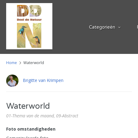
Categorieën
Home
Waterworld
Brigitte van Krimpen
Waterworld
01-Thema van de maand,
09-Abstract
Foto omstandigheden