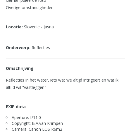
Gemanipuleerde foto
Overige omstandigheden
Locatie:
Slovenië - Jasna
Onderwerp:
Reflecties
Omschrijving
Reflecties in het water, iets wat we altijd intrigeert en wat ik
altijd wil "vastleggen"
EXIF-data
Aperture: f/11.0
Copyright: B.A.van Krimpen
Camera: Canon EOS R6m2