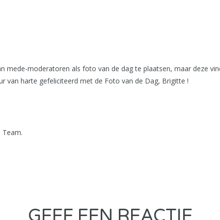
n mede-moderatoren als foto van de dag te plaatsen, maar deze vind
van harte gefeliciteerd met de Foto van de Dag, Brigitte !
n Team.
GEEF EEN REACTIE