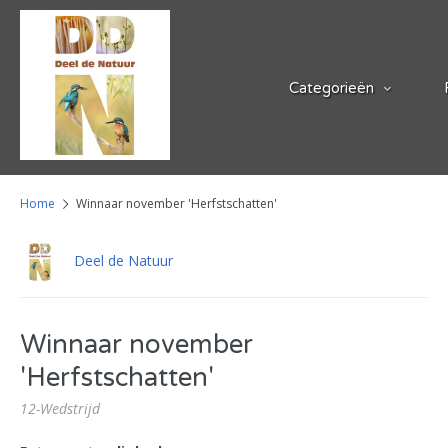
Categorieën
Home
Winnaar november 'Herfstschatten'
Deel de Natuur
Winnaar november
'Herfstschatten'
12-Wedstrijd