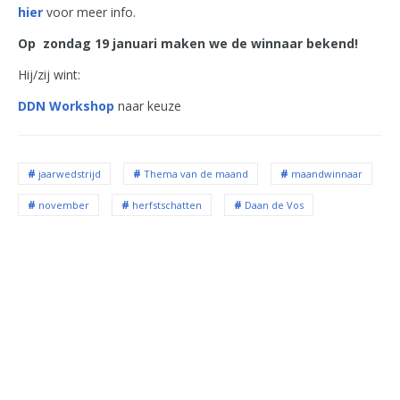
hier
voor meer info.
Op zondag 19 januari maken we de winnaar bekend!
Hij/zij wint:
DDN Workshop
naar keuze
jaarwedstrijd
Thema van de maand
maandwinnaar
november
herfstschatten
Daan de Vos