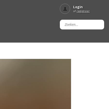
Login
of
registreer