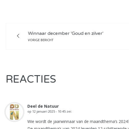
Winnaar december 'Goud en zilver'
VORIGE BERICHT
REACTIES
Deel de Natuur
op
12 januari 2025 - 10:45
zei:
Wie wordt de jaarwinnaar van de maandthema’s 2024
De maandthema’s van 2024 leverden 12 schitterende wi