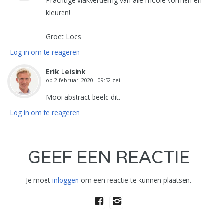
Prachtige vlakverdeling van alle mooie vormen en
kleuren!
Groet Loes
Log in om te reageren
Erik Leisink
op
2 februari 2020 - 09:52
zei:
Mooi abstract beeld dit.
Log in om te reageren
GEEF EEN REACTIE
Je moet
inloggen
om een reactie te kunnen plaatsen.