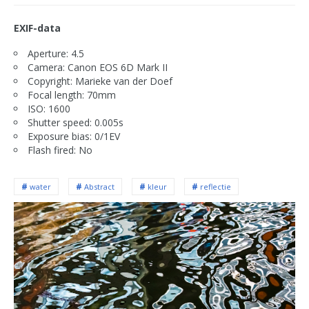
EXIF-data
Aperture: 4.5
Camera: Canon EOS 6D Mark II
Copyright: Marieke van der Doef
Focal length: 70mm
ISO: 1600
Shutter speed: 0.005s
Exposure bias: 0/1EV
Flash fired: No
water
Abstract
kleur
reflectie