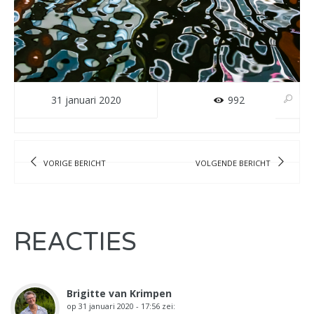
31 januari 2020
992
VORIGE BERICHT
VOLGENDE BERICHT
REACTIES
Brigitte van Krimpen
op
31 januari 2020 - 17:56
zei: