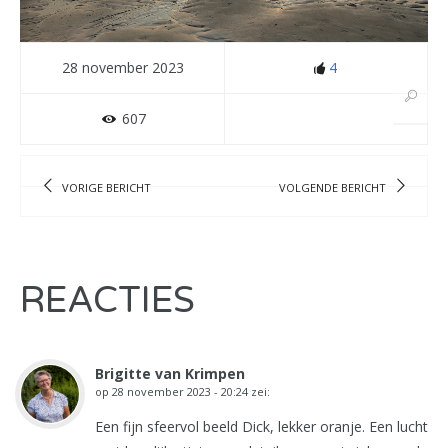
28 november 2023
4
607
VORIGE BERICHT
VOLGENDE BERICHT
REACTIES
Brigitte van Krimpen
op
28 november 2023 - 20:24
zei:
Een fijn sfeervol beeld Dick, lekker oranje. Een lucht