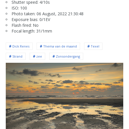
Shutter speed: 4/10s
ISO: 100
Photo taken: 06 August, 2022 21:30:48
Exposure bias: 0/1EV
Flash fired: No
Focal length: 31/1mm
Dick Renes
Thema van de maand
Texel
Strand
zee
Zonsondergang