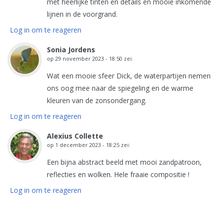
met heerlijke tinten en details en mooie inkomende
lijnen in de voorgrand.
Log in om te reageren
Sonia Jordens
op
29 november 2023 - 18:50
zei:
Wat een mooie sfeer Dick, de waterpartijen nemen
ons oog mee naar de spiegeling en de warme
kleuren van de zonsondergang.
Log in om te reageren
Alexius Collette
op
1 december 2023 - 18:25
zei:
Een bijna abstract beeld met mooi zandpatroon,
reflecties en wolken. Hele fraaie compositie !
Log in om te reageren