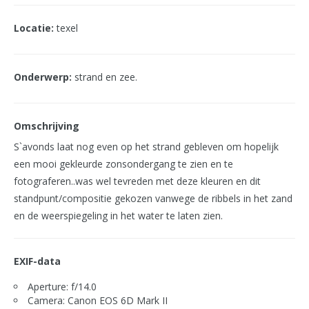
Locatie:
texel
Onderwerp:
strand en zee.
Omschrijving
S`avonds laat nog even op het strand gebleven om hopelijk
een mooi gekleurde zonsondergang te zien en te
fotograferen..was wel tevreden met deze kleuren en dit
standpunt/compositie gekozen vanwege de ribbels in het zand
en de weerspiegeling in het water te laten zien.
EXIF-data
Aperture: f/14.0
Camera: Canon EOS 6D Mark II