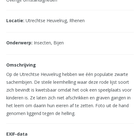
Locatie:
Utrechtse Heuvelrug, Rhenen
Onderwerp:
Insecten, Bijen
Omschrijving
Op de Utrechtse Heuvelrug hebben we één populatie zwarte
sachembijen. De steile leemhelling waar deze rode lijst soort
zich bevindt is kwetsbaar omdat het ook een speelplaats voor
kinderen is. Ze laten zich niet afschrikken en graven gangen in
het leem om daarin hun eieren af te zetten. Foto uit de hand
genomen liggend tegen de helling.
EXIF-data