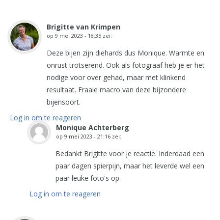
Brigitte van Krimpen
op
9 mei 2023 - 18:35
zei:
Deze bijen zijn diehards dus Monique. Warmte en
onrust trotserend. Ook als fotograaf heb je er het
nodige voor over gehad, maar met klinkend
resultaat. Fraaie macro van deze bijzondere
bijensoort.
Log in om te reageren
Monique Achterberg
op
9 mei 2023 - 21:16
zei:
Bedankt Brigitte voor je reactie. Inderdaad een
paar dagen spierpijn, maar het leverde wel een
paar leuke foto's op.
Log in om te reageren