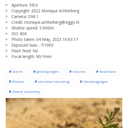
Aperture: f/8.0
Copyright: 2022 Monique Achterberg
Camera: OM-1
Credit: monique.achterberg@ziggo.nl
Shutter speed: 1/5000s
ISO: 800
Photo taken: 04 May, 2023 16:03:17
Exposure bias: -7/10EV
Flash fired: No
Focal length: 90/1mm
Dieren
geleedpotigen
insecten
Nederland
Rhenen
utrechtse heuvelrug
Vliesvleugeligen
Zwarte sachembij