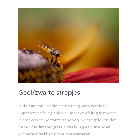
Geel/zwarte strepjes
In de tuin van Ronald en Ina Bergkamp zat deze
Pyjamazweefvlieg ook wel Snorzweefvlieg genoemd
lekker van de nectar te snoepen. Niet te geloven dat
deze 12 millimeter grote zweefvliegjes duizenden
kilometers trekken om te overwinteren.