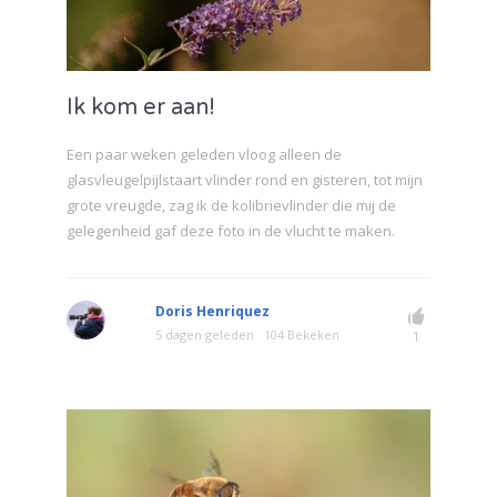
Ik kom er aan!
Een paar weken geleden vloog alleen de
glasvleugelpijlstaart vlinder rond en gisteren, tot mijn
grote vreugde, zag ik de kolibrievlinder die mij de
gelegenheid gaf deze foto in de vlucht te maken.
Doris Henriquez
5 dagen geleden
104 Bekeken
1