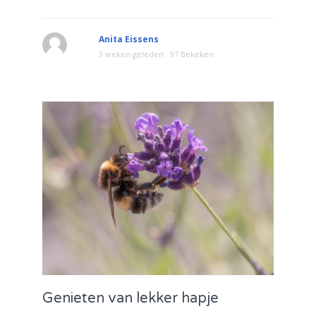
Anita Eissens
3 weken geleden
97 Bekeken
Genieten van lekker hapje