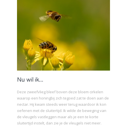
Nu wil ik...
Deze zweefvlieg bleef boven deze bloem cirkelen
waarop een honingbij zich tegoed zat te doen aan de
nectar. Hij kwam steeds weer terug waardoor ik kon
oefenen met de sluitertijd. Ik wilde de beweging van
de vleugels vastleggen maar als je een te korte
sluitertijd instelt, dan zie je de vleugels niet meer.