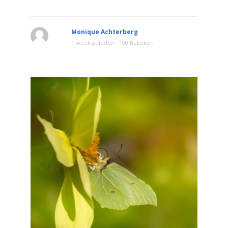
Monique Achterberg
1 week geleden
100 Bekeken