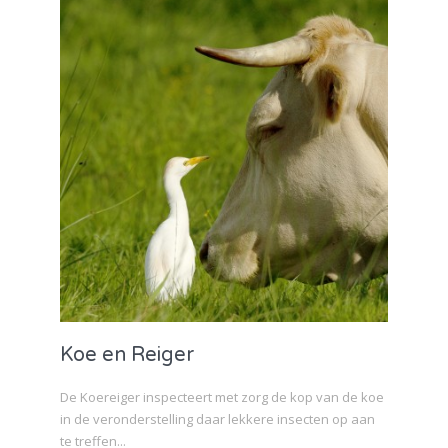
Koe en Reiger
De Koereiger inspecteert met zorg de kop van de koe
in de veronderstelling daar lekkere insecten op aan
te treffen...