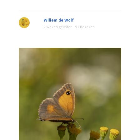
Willem de Wolf
2 weken geleden
91 Bekeken