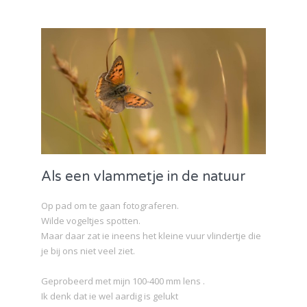
Als een vlammetje in de natuur
Op pad om te gaan fotograferen.
Wilde vogeltjes spotten.
Maar daar zat ie ineens het kleine vuur vlindertje die
je bij ons niet veel ziet.
Geprobeerd met mijn 100-400 mm lens .
Ik denk dat ie wel aardig is gelukt