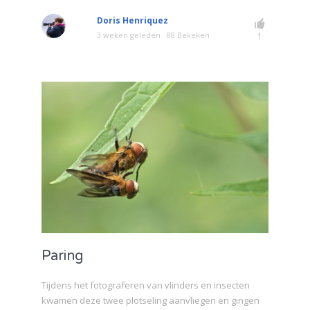
Doris Henriquez
3 weken geleden
88 Bekeken
1
Paring
Tijdens het fotograferen van vlinders en insecten
kwamen deze twee plotseling aanvliegen en gingen