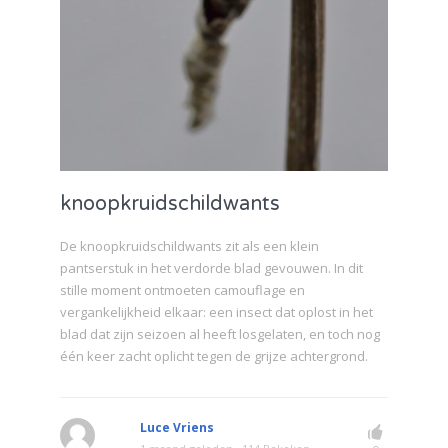
knoopkruidschildwants
De knoopkruidschildwants zit als een klein
pantserstuk in het verdorde blad gevouwen. In dit
stille moment ontmoeten camouflage en
vergankelijkheid elkaar: een insect dat oplost in het
blad dat zijn seizoen al heeft losgelaten, en toch nog
één keer zacht oplicht tegen de grijze achtergrond.
Luce Vriens