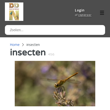
Login
of
registreer
Home
insecten
insecten
456