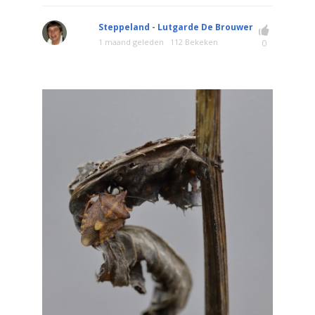
Steppeland - Lutgarde De Brouwer
1 maand geleden
112 Bekeken
0