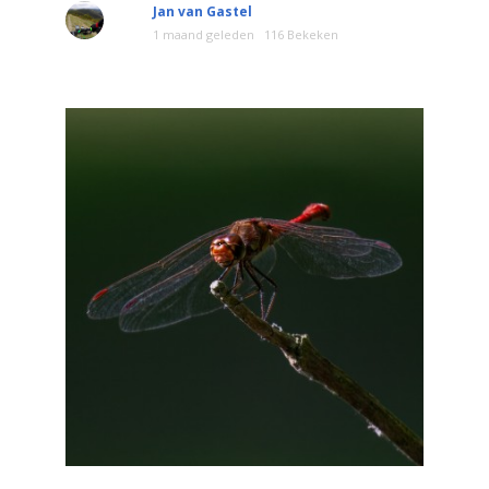
Jan van Gastel
1 maand geleden
116 Bekeken