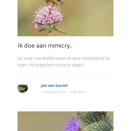
Ik doe aan mimicry..
Op zoek naar libellen kwam ik deze mooie blinde bij
tegen. Hij begint hier net op te stijgen.
Jan van Gastel
1 week geleden
71 Bekeken