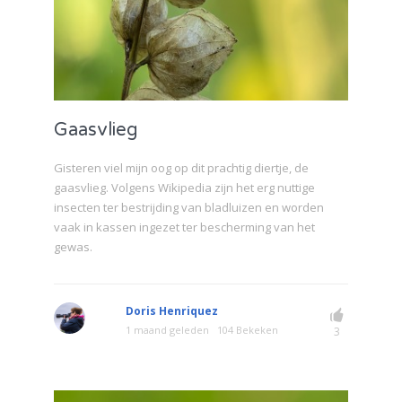
Gaasvlieg
Gisteren viel mijn oog op dit prachtig diertje, de
gaasvlieg. Volgens Wikipedia zijn het erg nuttige
insecten ter bestrijding van bladluizen en worden
vaak in kassen ingezet ter bescherming van het
gewas.
Doris Henriquez
1 maand geleden
104 Bekeken
3