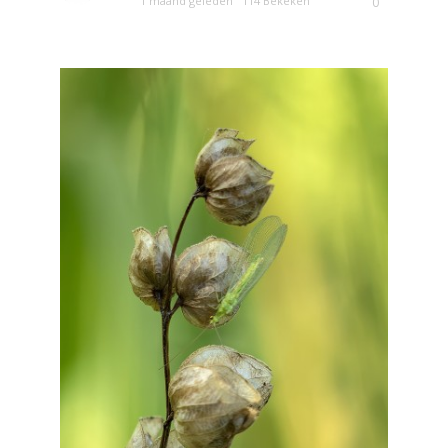
1 maand geleden
114 Bekeken
0