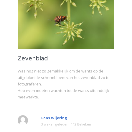
Zevenblad
Was nog niet zo gemakkelijk om de wants op de
uitgebloeide schermbloem van het zevenblad zo te
fotograferen.
Heb even moeten wachten tot de wants uiteindelijk
meewerkte.
Fons Wijering
3 weken geleden
112 Bekeken