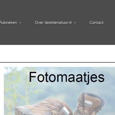
Rubrieken
Over deeldenatuur.nl
Contact