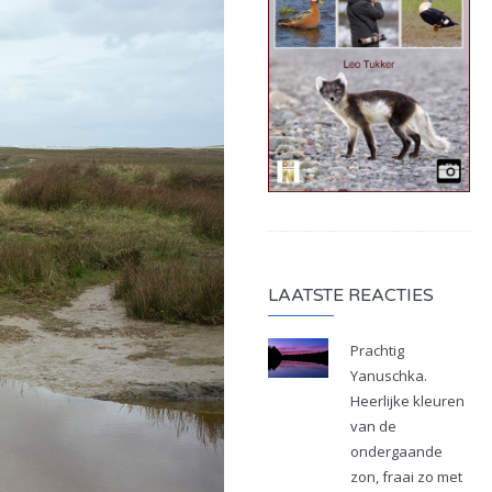
LAATSTE REACTIES
Prachtig
Yanuschka.
Heerlijke kleuren
van de
ondergaande
zon, fraai zo met