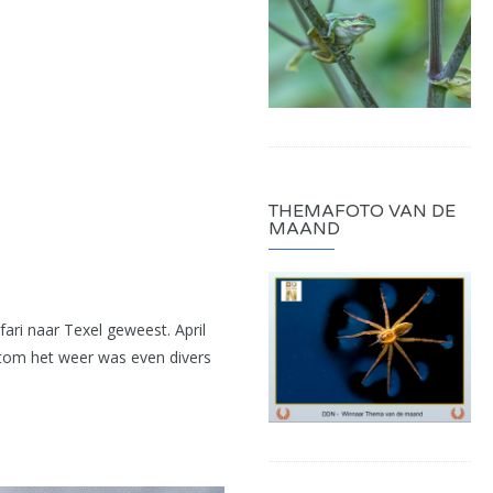
THEMAFOTO VAN DE
MAAND
ari naar Texel geweest. April
rtom het weer was even divers