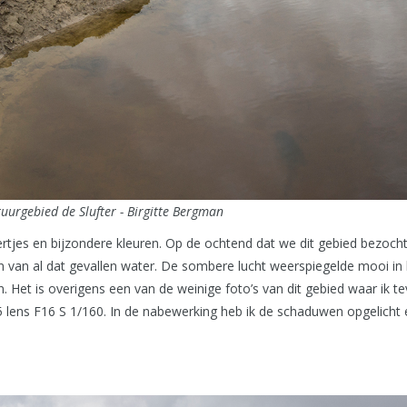
uurgebied de Slufter - Birgitte Bergman
atertjes en bijzondere kleuren. Op de ochtend dat we dit gebied bezo
van al dat gevallen water. De sombere lucht weerspiegelde mooi in
n. Het is overigens een van de weinige foto’s van dit gebied waar ik 
ens F16 S 1/160. In de nabewerking heb ik de schaduwen opgelicht 