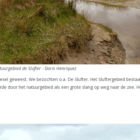
uurgebied de Slufter - Doris Henriquez
 Texel geweest. We bezochten o.a. De Slufter. Het Sluftergebied bestaa
rde door het natuurgebied als een grote slang op weg naar de zee. 