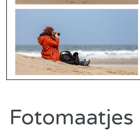
Fotomaatjes D