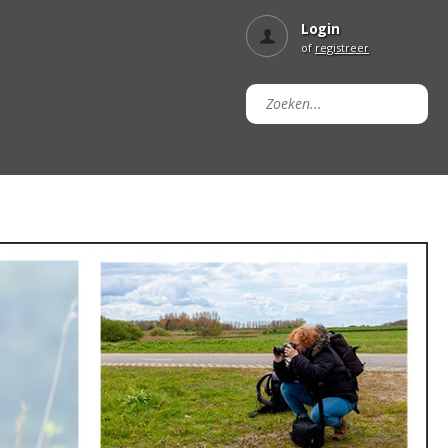
Login
of
registreer