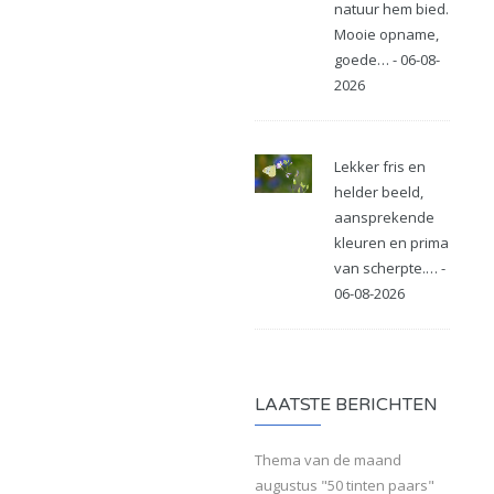
natuur hem bied.
Mooie opname,
goede… - 06-08-
2026
Lekker fris en
helder beeld,
aansprekende
kleuren en prima
van scherpte.… -
06-08-2026
LAATSTE BERICHTEN
Thema van de maand
augustus "50 tinten paars"