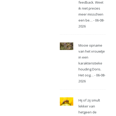
feedback. Weet
ik niet precies
meer misschien
een be… - 06-08-
2026
Mooie opname
van het vrouwtje
in een
karakteristieke
houding Doris.
Het oog… - 06-08-
2026
Hij of zij smult
lekker van
hetgeen de