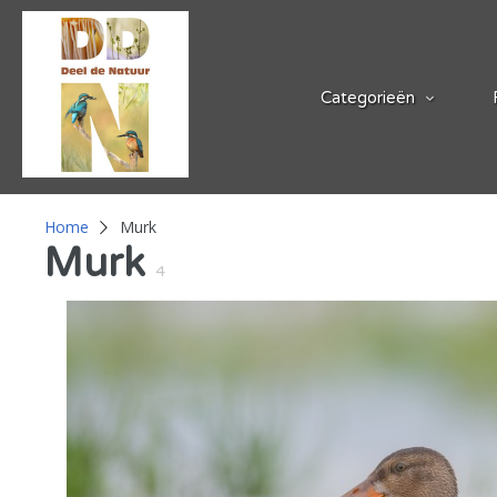
Categorieën
Home
Murk
Murk
4