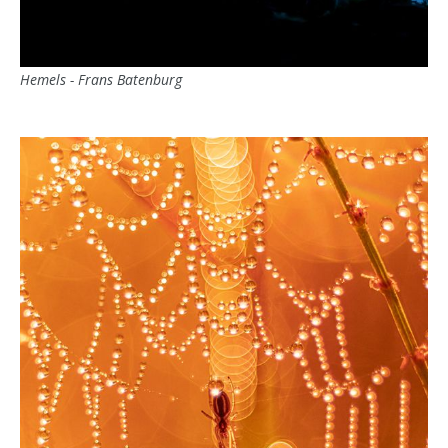
Hemels - Frans Batenburg