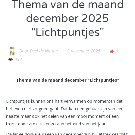
Thema van de maand
december 2025
"Lichtpuntjes"
Door
Deel de Natuur
9 november 2025
0
493
Thema van de maand december "Lichtpuntjes"
Lichtpuntjes kunnen ons hart verwarmen op momenten dat
het even niet zo goed gaat. Dat kan een gebaar zijn van een
naaste maar ook het delen van een mooi moment of een
troostende arm, zeker zo aan het eind van het jaar.
De lange donkere dagen van december zijn bij uitstek geschikt