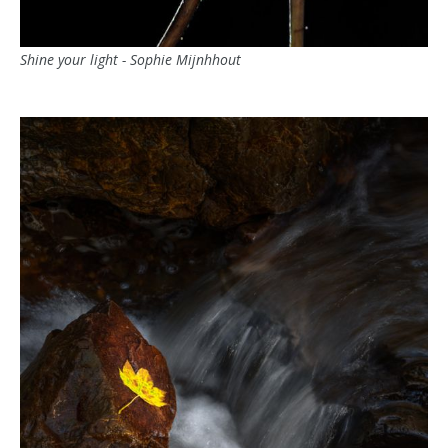
Shine your light - Sophie Mijnhhout