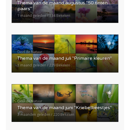
Thema van de maand augustus "50 tinten
paars"
1 maand geleden
134 Bekeken
0
Deel de Natuur
Thema van de maand juli "Primaire kleuren"
1 maand geleden
229 Bekeken
0
Deel de Natuur
Thema van de maand juni "Kriebelbeestjes"
3 maanden geleden
220 Bekeken