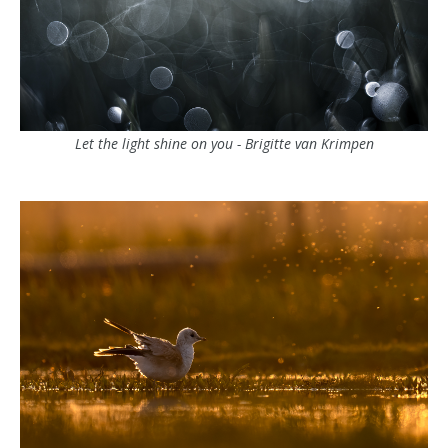
Let the light shine on you - Brigitte van Krimpen