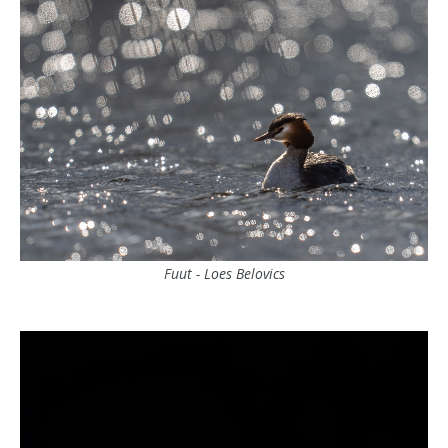
Fuut - Loes Belovics