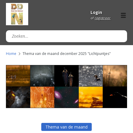
Login
of
registreer
Home
Thema van de maand december 2025 "Lichtpuntjes"
Thema van de maand