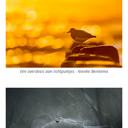
Een overdosis aan lichtpuntjes - Nienke Beintema