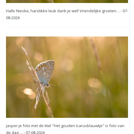
Hallo Nieske, harstikke leuk dank je wel! Vriendelijke groeten… - 07-
08-2026
Jasper je foto met de titel "Het gouden Icarusblauwtje" is foto van
de dag … - 07-08-2026