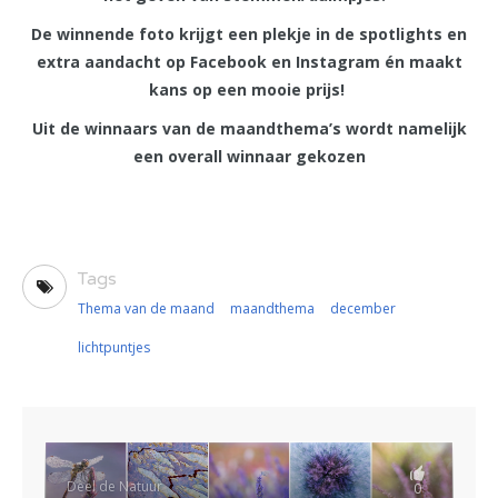
De winnende foto krijgt een plekje in de spotlights en
extra aandacht op Facebook en Instagram én maakt
kans op een mooie prijs!
Uit de winnaars van de maandthema’s wordt namelijk
een overall winnaar gekozen
Tags
Thema van de maand
maandthema
december
lichtpuntjes
Deel de Natuur
0