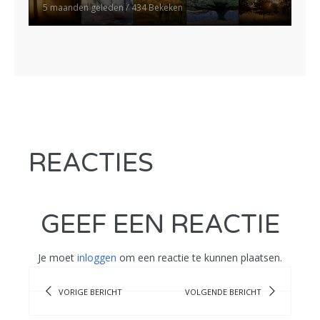
5 maanden geleden
434 Bekeken
REACTIES
GEEF EEN REACTIE
Je moet
inloggen
om een reactie te kunnen plaatsen.
VORIGE BERICHT
VOLGENDE BERICHT