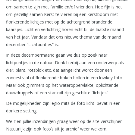
om samen te zijn met familie en/of vrienden. Hoe fijn is het
om gezellig samen Kerst te vieren bij een kerstboom met
flonkerende lichtjes met op de achtergrond brandende
kaarsjes. Licht en verlichting horen echt bij de laatste maand
van het jaar. Vandaar dat ons nieuwe thema van de maand
december “Lichtpuntjes” is.
In deze decembermaand gaan we dus op zoek naar
lichtpuntjes in de natuur. Denk hierbij aan een onderwerp als
dier, plant, rotsblok etc. dat aangelicht wordt door een
zonnestraal of flonkerende bokeh bollen in een lowkey foto.
Maar ook glimmers op het wateroppervlakte, oplichtende
dauwdruppels of een startrail zijn geschikte “lichtjes”.
De mogelijkheden zijn legio mits de foto licht bevat in een
donkere setting.
We zien jullie inzendingen graag weer op de site verschijnen.
Natuurlijk zijn ook foto’s uit je archief weer welkom.