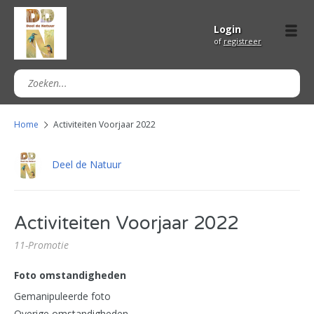
Login
of
registreer
Home
Activiteiten Voorjaar 2022
Deel de Natuur
Activiteiten Voorjaar 2022
11-Promotie
Foto omstandigheden
Gemanipuleerde foto
Overige omstandigheden