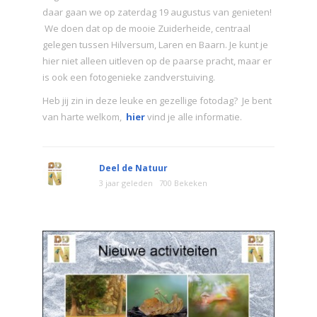
daar gaan we op zaterdag 19 augustus van genieten!
We doen dat op de mooie Zuiderheide, centraal
gelegen tussen Hilversum, Laren en Baarn. Je kunt je
hier niet alleen uitleven op de paarse pracht, maar er
is ook een fotogenieke zandverstuiving.
Heb jij zin in deze leuke en gezellige fotodag? Je bent
van harte welkom,
hier
vind je alle informatie.
Deel de Natuur
3 jaar geleden
700 Bekeken