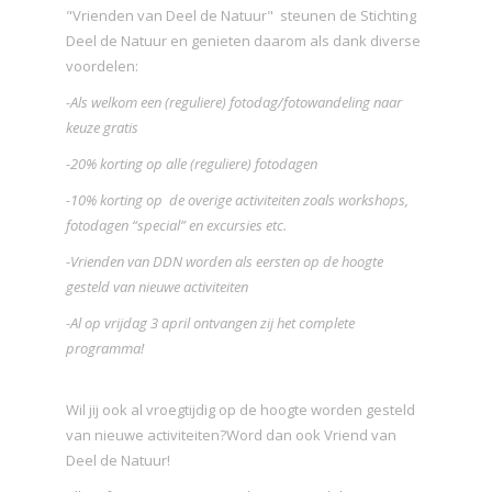
"Vrienden van Deel de Natuur" steunen de Stichting
Deel de Natuur en genieten daarom als dank diverse
voordelen:
-Als welkom een (reguliere) fotodag/fotowandeling naar
keuze gratis
-20% korting op alle (reguliere) fotodagen
-10% korting op de overige activiteiten zoals workshops,
fotodagen “special” en excursies etc.
-Vrienden van DDN worden als eersten op de hoogte
gesteld van nieuwe activiteiten
-Al op vrijdag 3 april ontvangen zij het complete
programma!
Wil jij ook al vroegtijdig op de hoogte worden gesteld
van nieuwe activiteiten?Word dan ook Vriend van
Deel de Natuur!