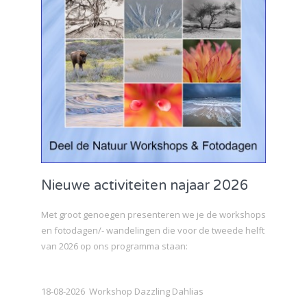
Nieuwe activiteiten najaar 2026
Met groot genoegen presenteren we je de workshops
en fotodagen/- wandelingen die voor de tweede helft
van 2026 op ons programma staan:
18-08-2026 Workshop Dazzling Dahlias