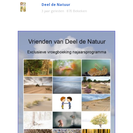
Deel de Natuur
3 jaar geleden
870 Bekeken