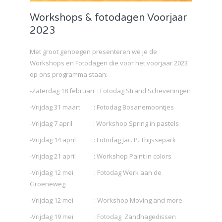
Workshops & fotodagen Voorjaar
2023
Met groot genoegen presenteren we je de
Workshops en Fotodagen die voor het voorjaar 2023
op ons programma staan:
-Zaterdag 18 februari : Fotodag Strand Scheveningen
-Vrijdag 31 maart : Fotodag Bosanemoontjes
-Vrijdag 7 april : Workshop Spring in pastels
-Vrijdag 14 april : Fotodag Jac. P. Thijssepark
-Vrijdag 21 april : Workshop Paint in colors
-Vrijdag 12 mei : Fotodag Werk aan de
Groeneweg
-Vrijdag 12 mei : Workshop Moving and more
-Vrijdag 19 mei : Fotodag Zandhagedissen