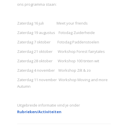
ons programma staan:
Zaterdag 16 juli Meet your friends
Zaterdag 19 augustus Fotodag Zuiderheide
Zaterdag 7 oktober Fotodag Paddenstoelen
Zaterdag 21 oktober Workshop Forest fairytales
Zaterdag 28 oktober Workshop 100 tinten wit
Zaterdag 4 november Workshop Zilt & zo
Zaterdag 11 november Workshop Moving and more
Autumn
Uitgebreide informatie vind je onder
Rubrieken/Activiteiten