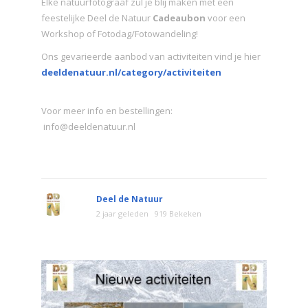
Elke natuurfotograaf zul je blij maken met een
feestelijke Deel de Natuur
Cadeaubon
voor een
Workshop of Fotodag/Fotowandeling!
Ons gevarieerde aanbod van activiteiten vind je hier
deeldenatuur.nl/category/activiteiten
Voor meer info en bestellingen:
info@deeldenatuur.nl
Deel de Natuur
2 jaar geleden
919 Bekeken