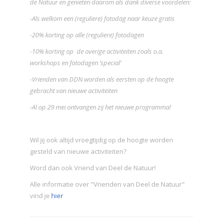
de Natuur en genieten daarom als dank diverse voordelen:
-Als welkom een (reguliere) fotodag naar keuze gratis
-20% korting op alle (reguliere) fotodagen
-10% korting op de overige activiteiten zoals o.a.
workshops en fotodagen ‘special’
-Vrienden van DDN worden als eersten op de hoogte
gebracht van nieuwe activiteiten
-Al op 29 mei ontvangen zij het nieuwe programma!
Wil jij ook altijd vroegtijdig op de hoogte worden
gesteld van nieuwe activiteiten?
Word dan ook Vriend van Deel de Natuur!
Alle informatie over "Vrienden van Deel de Natuur"
vind je
hier