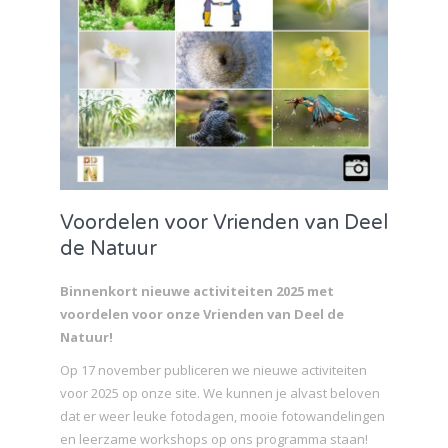
Voordelen voor Vrienden van Deel
de Natuur
Binnenkort nieuwe activiteiten 2025 met
voordelen voor onze Vrienden van Deel de
Natuur!
Op 17 november publiceren we nieuwe activiteiten
voor 2025 op onze site. We kunnen je alvast beloven
dat er weer leuke fotodagen, mooie fotowandelingen
en leerzame workshops op ons programma staan!