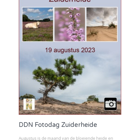
DDN Fotodag Zuiderheide
Augustus is de maand van de bloeiende heide en