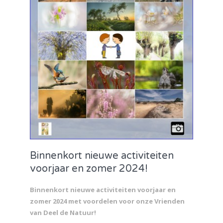
Binnenkort nieuwe activiteiten
voorjaar en zomer 2024!
Binnenkort nieuwe activiteiten voorjaar en
zomer 2024 met voordelen voor onze Vrienden
van Deel de Natuur!