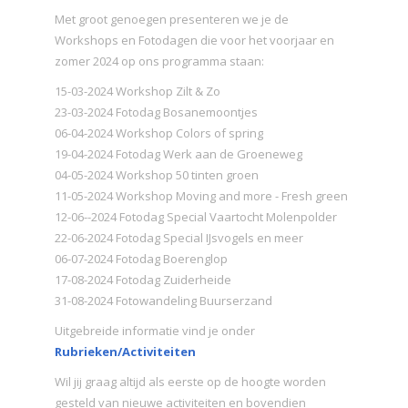
Met groot genoegen presenteren we je de
Workshops en Fotodagen die voor het voorjaar en
zomer 2024 op ons programma staan:
15-03-2024 Workshop Zilt & Zo
23-03-2024 Fotodag Bosanemoontjes
06-04-2024 Workshop Colors of spring
19-04-2024 Fotodag Werk aan de Groeneweg
04-05-2024 Workshop 50 tinten groen
11-05-2024 Workshop Moving and more - Fresh green
12-06--2024 Fotodag Special Vaartocht Molenpolder
22-06-2024 Fotodag Special IJsvogels en meer
06-07-2024 Fotodag Boerenglop
17-08-2024 Fotodag Zuiderheide
31-08-2024 Fotowandeling Buurserzand
Uitgebreide informatie vind je onder
Rubrieken/Activiteiten
Wil jij graag altijd als eerste op de hoogte worden
gesteld van nieuwe activiteiten en bovendien