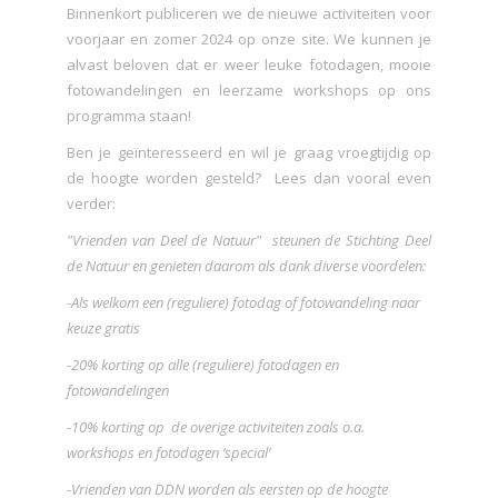
Binnenkort publiceren we de nieuwe activiteiten voor
voorjaar en zomer 2024 op onze site. We kunnen je
alvast beloven dat er weer leuke fotodagen, mooie
fotowandelingen en leerzame workshops op ons
programma staan!
Ben je geïnteresseerd en wil je graag vroegtijdig op
de hoogte worden gesteld? Lees dan vooral even
verder:
"Vrienden van Deel de Natuur" steunen de Stichting Deel
de Natuur en genieten daarom als dank diverse voordelen:
-Als welkom een (reguliere) fotodag of fotowandeling naar
keuze gratis
-20% korting op alle (reguliere) fotodagen en
fotowandelingen
-10% korting op de overige activiteiten zoals o.a.
workshops en fotodagen ‘special’
-Vrienden van DDN worden als eersten op de hoogte