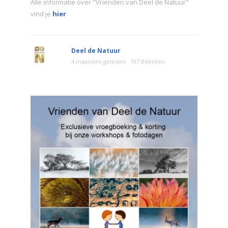
Alle informatie over "Vrienden van Deel de Natuur"
vind je
hier
Deel de Natuur
4 maanden geleden
197 Bekeken