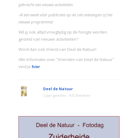
gebracht van nieuwe activiteiten
-Al een week vóór publicatie op de site ontvangen zij het
nieuwe programma!
Wil jij ook altijd vroegtijdig op de hoogte worden
gesteld van nieuwe activiteiten?
Word dan ook Vriend van Deel de Natuur!
Alle informatie over "Vrienden van Deel de Natuur"
vind je
hier
Deel de Natuur
2 jaar geleden
872 Bekeken