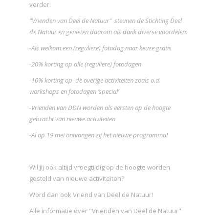
verder:
"Vrienden van Deel de Natuur" steunen de Stichting Deel
de Natuur en genieten daarom als dank diverse voordelen:
-Als welkom een (reguliere) fotodag naar keuze gratis
-20% korting op alle (reguliere) fotodagen
-10% korting op de overige activiteiten zoals o.a.
workshops en fotodagen ‘special’
-Vrienden van DDN worden als eersten op de hoogte
gebracht van nieuwe activiteiten
-Al op 19 mei ontvangen zij het nieuwe programma!
Wil jij ook altijd vroegtijdig op de hoogte worden
gesteld van nieuwe activiteiten?
Word dan ook Vriend van Deel de Natuur!
Alle informatie over "Vrienden van Deel de Natuur"