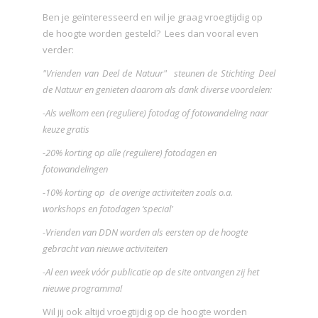
Ben je geïnteresseerd en wil je graag vroegtijdig op
de hoogte worden gesteld? Lees dan vooral even
verder:
"Vrienden van Deel de Natuur" steunen de Stichting Deel
de Natuur en genieten daarom als dank diverse voordelen:
-Als welkom een (reguliere) fotodag of fotowandeling naar
keuze gratis
-20% korting op alle (reguliere) fotodagen en
fotowandelingen
-10% korting op de overige activiteiten zoals o.a.
workshops en fotodagen ‘special’
-Vrienden van DDN worden als eersten op de hoogte
gebracht van nieuwe activiteiten
-Al een week vóór publicatie op de site ontvangen zij het
nieuwe programma!
Wil jij ook altijd vroegtijdig op de hoogte worden