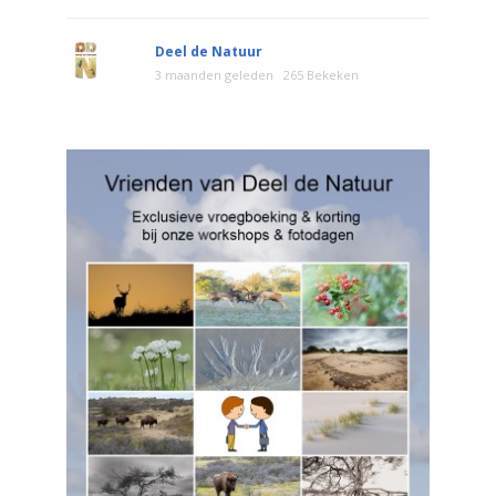
Deel de Natuur
3 maanden geleden
265 Bekeken