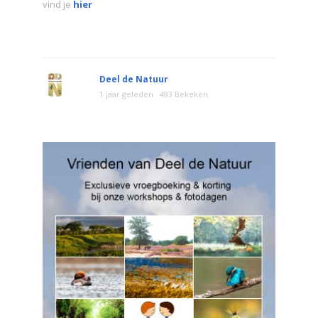
vind je
hier
Deel de Natuur
1 jaar geleden
493 Bekeken